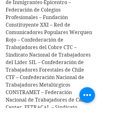
de Inmigrantes-Epicentro – 
Federación de Colegios 
Profesionales – Fundación 
Constituyente XXI – Red de 
Comunicadores Populares Werquen 
Rojo – Confederación de 
Trabajadores del Cobre CTC – 
Sindicato Nacional de Trabajadores 
del Líder SIL – Confederación de 
Trabajadores Forestales de Chile 
CTF – Confederación Nacional de 
Trabajadores Metalúrgicos 
CONSTRAMET – Federación 
Nacional de Trabajadores de Call 
Center, FETRACAL – Sindicato 
Nacional Interempresas de 
Trabajadores de Agencias de 
Aduanas de Chile – Consejo Nacional 
de Trabajadores de la Educación – 