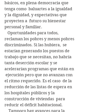
básicos, en plena democracia que 
tenga como  baluartes a la igualdad 
y la dignidad, y expectativas que 
proyecten a  futuro su bienestar 
personal y familiar.
   Oportunidades para todos,  
reclaman los pobres y menos pobres 
discriminados. Si las hubiera,  se  
estarían generando los puestos de 
trabajo que se necesitan, no habría  
tanta deserción escolar y se 
acelerarían programas que están en 
 ejecución pero que no avanzan con 
el ritmo requerido. Es el caso  de la  
reducción de las listas de espera en 
los hospitales públicos y la  
construcción de viviendas  para 
reducir el déficit habitacional.
    Tampoco hay avances para la 