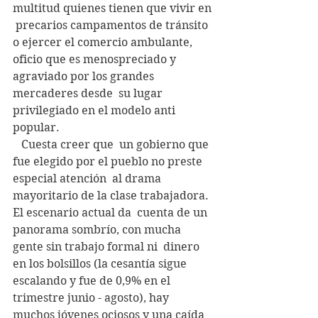
multitud quienes tienen que vivir en 
 precarios campamentos de tránsito 
o ejercer el comercio ambulante,  
oficio que es menospreciado y 
agraviado por los grandes 
mercaderes desde  su lugar 
privilegiado en el modelo anti 
popular.
   Cuesta creer que  un gobierno que 
fue elegido por el pueblo no preste 
especial atención  al drama 
mayoritario de la clase trabajadora.  
El escenario actual da  cuenta de un 
panorama sombrío, con mucha 
gente sin trabajo formal ni  dinero 
en los bolsillos (la cesantía sigue 
escalando y fue de 0,9% en el  
trimestre junio - agosto), hay 
muchos jóvenes ociosos y una caída  