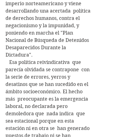
imperio norteamericano y viene 
desarrollando una acertada  política 
de derechos humanos, contra el 
negacionismo y la impunidad, y  
poniendo en marcha el "Plan 
Nacional de Búsqueda de Detenidos  
Desaparecidos Durante la 
Dictadura".
   Esa política reivindicativa  que 
parecía olvidada se contrapone  con 
la serie de errores, yerros y  
desatinos que se han sucedido en el 
ámbito socioeconómico. El hecho 
más  preocupante es la emergencia 
laboral, no declarada pero 
demoledora que  nada indica  que 
sea estacional porque en esta 
estación ni en otra se  han generado 
puestos de trabajo ni se han 