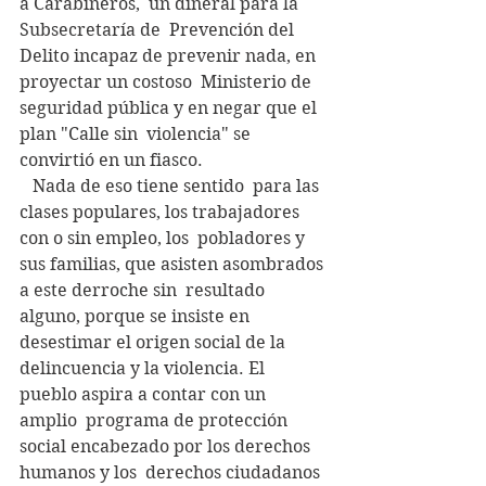
a Carabineros,  un dineral para la 
Subsecretaría de  Prevención del 
Delito incapaz de prevenir nada, en 
proyectar un costoso  Ministerio de 
seguridad pública y en negar que el 
plan "Calle sin  violencia" se 
convirtió en un fiasco.
   Nada de eso tiene sentido  para las 
clases populares, los trabajadores 
con o sin empleo, los  pobladores y 
sus familias, que asisten asombrados 
a este derroche sin  resultado 
alguno, porque se insiste en 
desestimar el origen social de la  
delincuencia y la violencia. El 
pueblo aspira a contar con un 
amplio  programa de protección 
social encabezado por los derechos 
humanos y los  derechos ciudadanos 