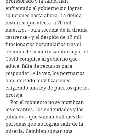
profesorado y la salud, han  
enfrentado al gobierno sin lograr 
soluciones hasta ahora. La deuda  
histórica que afecta  a 70 mil 
maestros - otra secuela de la tiranía  
castrense - y el despido de 12 mil 
funcionarios hospitalarios tras el  
término de la alerta sanitaria por el 
Covid complica al gobierno que  
aduce  falta de recursos para 
responder. A la vez, los portuarios 
han  iniciado movilizaciones  
exigiendo una ley de puertos que los 
proteja.
    Por el momento no se movilizan 
los cesantes,  los endeudados y los  
jubilados  que suman millones de 
personas que no logran salir de la  
miseria. Cambien suman una 