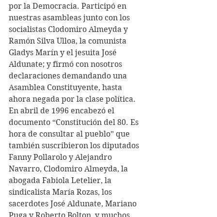
por la Democracia. Participó en 
nuestras asambleas junto con los 
socialistas Clodomiro Almeyda y 
Ramón Silva Ulloa, la comunista 
Gladys Marín y el jesuita José 
Aldunate; y firmó con nosotros 
declaraciones demandando una 
Asamblea Constituyente, hasta 
ahora negada por la clase política. 
En abril de 1996 encabezó el 
documento “Constitución del 80. Es 
hora de consultar al pueblo” que 
también suscribieron los diputados 
Fanny Pollarolo y Alejandro 
Navarro, Clodomiro Almeyda, la 
abogada Fabiola Letelier, la 
sindicalista María Rozas, los 
sacerdotes José Aldunate, Mariano 
Puga y Roberto Bolton, y muchos 