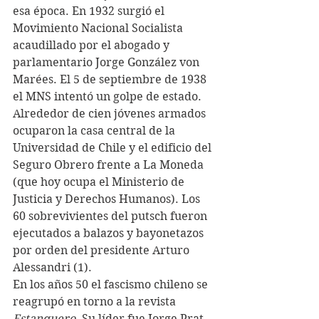
esa época. En 1932 surgió el 
Movimiento Nacional Socialista 
acaudillado por el abogado y 
parlamentario Jorge González von 
Marées. El 5 de septiembre de 1938 
el MNS intentó un golpe de estado. 
Alrededor de cien jóvenes armados 
ocuparon la casa central de la 
Universidad de Chile y el edificio del 
Seguro Obrero frente a La Moneda 
(que hoy ocupa el Ministerio de 
Justicia y Derechos Humanos). Los 
60 sobrevivientes del putsch fueron 
ejecutados a balazos y bayonetazos 
por orden del presidente Arturo 
Alessandri (1).
En los años 50 el fascismo chileno se 
reagrupó en torno a la revista 
Estanquero. 
Su líder fue Jorge Prat 