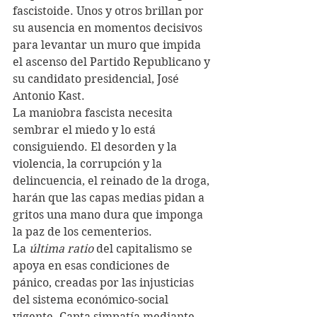
fascistoide. Unos y otros brillan por 
su ausencia en momentos decisivos 
para levantar un muro que impida 
el ascenso del Partido Republicano y 
su candidato presidencial, José 
Antonio Kast. 
La maniobra fascista necesita 
sembrar el miedo y lo está 
consiguiendo. El desorden y la 
violencia, la corrupción y la 
delincuencia, el reinado de la droga, 
harán que las capas medias pidan a 
gritos una mano dura que imponga 
la paz de los cementerios.
La 
última ratio
 del capitalismo se 
apoya en esas condiciones de 
pánico, creadas por las injusticias 
del sistema económico-social 
vigente. Capta simpatía mediante 