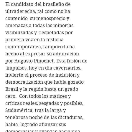
El candidato del brasileño de 
ultraderecha, tal como no ha 
contenido  su menosprecio y 
amenazas a todas las minorías 
visibilizadas y  respetadas por 
primera vez en la historia 
contemporánea, tampoco lo ha  
hecho al expresar su admiración 
por Augusto Pinochet. Esta fusión de 
 impulsos, hoy en día cavernarios, 
invierte el proceso de inclusión y  
democratización que había gozado 
Brasil y la región hasta un grado 
cero.  Con todos los matices y 
críticas reales, sesgadas y posibles,  
Sudamérica, tras la larga y 
tenebrosa noche de las dictaduras, 
había  logrado afianzar sus 
democracias y avanzar hacia una 