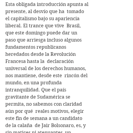
Esta obligada introducción apunta al 
presente, al desvío que ha  tomado 
el capitalismo bajo su apariencia 
liberal. El trance que vive  Brasil, 
que este domingo puede dar un 
paso que arriesga incluso algunos  
fundamentos republicanos 
heredados desde la Revolución 
Francesa hasta la  declaración 
universal de los derechos humanos, 
nos mantiene, desde este  rincón del 
mundo, en una profunda 
intranquilidad. Que el país  
gravitante de Sudamérica se 
permita, no sabemos con claridad 
aún por qué  reales motivos, elegir 
este fin de semana a un candidato 
de la calaña  de Jair Bolsonaro, es, y 
sin matices ni atenuantes, un 