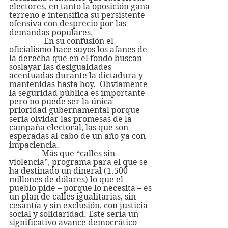
electores, en tanto la oposición gana 
terreno e intensifica su persistente 
ofensiva con desprecio por las 
demandas populares.
                 En su confusión el 
oficialismo hace suyos los afanes de 
la derecha que en el fondo buscan 
soslayar las desigualdades 
acentuadas durante la dictadura y 
mantenidas hasta hoy.  Obviamente 
la seguridad pública es importante 
pero no puede ser la única 
prioridad gubernamental porque 
sería olvidar las promesas de la 
campaña electoral, las que son 
esperadas al cabo de un año ya con 
impaciencia.
                Más que “calles sin 
violencia”, programa para el que se 
ha destinado un dineral (1.500 
millones de dólares) lo que el 
pueblo pide – porque lo necesita – es 
un plan de calles igualitarias, sin 
cesantía y sin exclusión, con justicia 
social y solidaridad. Este sería un 
significativo avance democrático 