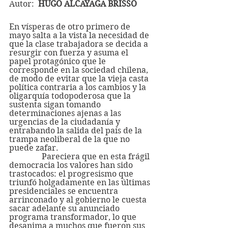
Autor:  
HUGO ALCAYAGA BRISSO
En vísperas de otro primero de 
mayo salta a la vista la necesidad de 
que la clase trabajadora se decida a 
resurgir con fuerza y asuma el 
papel protagónico que le 
corresponde en la sociedad chilena, 
de modo de evitar que la vieja casta 
política contraria a los cambios y la 
oligarquía todopoderosa que la 
sustenta sigan tomando 
determinaciones ajenas a las 
urgencias de la ciudadanía y 
entrabando la salida del país de la 
trampa neoliberal de la que no 
puede zafar.
                Pareciera que en esta frágil 
democracia los valores han sido 
trastocados: el progresismo que 
triunfó holgadamente en las últimas 
presidenciales se encuentra 
arrinconado y al gobierno le cuesta 
sacar adelante su anunciado 
programa transformador, lo que 
desanima a muchos que fueron sus 