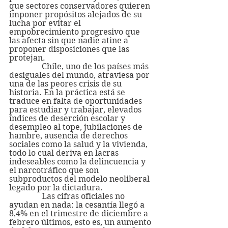
que sectores conservadores quieren 
imponer propósitos alejados de su 
lucha por evitar el 
empobrecimiento progresivo que 
las afecta sin que nadie atine a 
proponer disposiciones que las 
protejan.
                Chile, uno de los países más 
desiguales del mundo, atraviesa por 
una de las peores crisis de su 
historia. En la práctica está se 
traduce en falta de oportunidades 
para estudiar y trabajar, elevados 
índices de deserción escolar y 
desempleo al tope, jubilaciones de 
hambre, ausencia de derechos 
sociales como la salud y la vivienda, 
todo lo cual deriva en lacras 
indeseables como la delincuencia y 
el narcotráfico que son 
subproductos del modelo neoliberal 
legado por la dictadura. 
                Las cifras oficiales no 
ayudan en nada: la cesantía llegó a 
8,4% en el trimestre de diciembre a 
febrero últimos, esto es, un aumento 