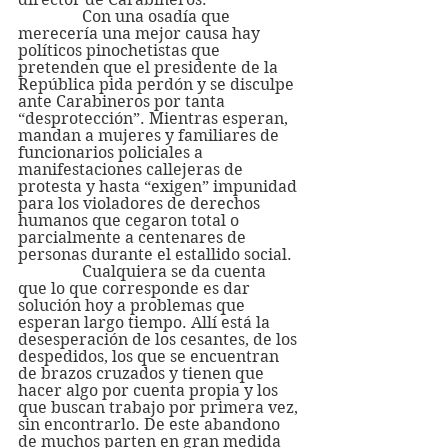
                Con una osadía que 
merecería una mejor causa hay 
políticos pinochetistas que 
pretenden que el presidente de la 
República pida perdón y se disculpe 
ante Carabineros por tanta 
“desprotección”. Mientras esperan, 
mandan a mujeres y familiares de 
funcionarios policiales a 
manifestaciones callejeras de 
protesta y hasta “exigen” impunidad 
para los violadores de derechos 
humanos que cegaron total o 
parcialmente a centenares de 
personas durante el estallido social.
                Cualquiera se da cuenta 
que lo que corresponde es dar 
solución hoy a problemas que 
esperan largo tiempo. Allí está la 
desesperación de los cesantes, de los 
despedidos, los que se encuentran 
de brazos cruzados y tienen que 
hacer algo por cuenta propia y los 
que buscan trabajo por primera vez, 
sin encontrarlo. De este abandono 
de muchos parten en gran medida 