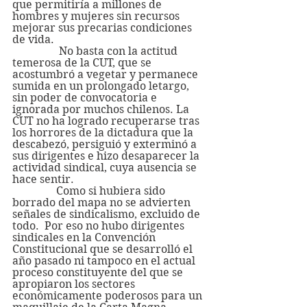
que permitiría a millones de 
hombres y mujeres sin recursos 
mejorar sus precarias condiciones 
de vida.
                 No basta con la actitud 
temerosa de la CUT, que se 
acostumbró a vegetar y permanece 
sumida en un prolongado letargo, 
sin poder de convocatoria e 
ignorada por muchos chilenos. La 
CUT no ha logrado recuperarse tras 
los horrores de la dictadura que la 
descabezó, persiguió y exterminó a 
sus dirigentes e hizo desaparecer la 
actividad sindical, cuya ausencia se 
hace sentir.
                Como si hubiera sido 
borrado del mapa no se advierten 
señales de sindicalismo, excluido de 
todo.  Por eso no hubo dirigentes 
sindicales en la Convención 
Constitucional que se desarrolló el 
año pasado ni tampoco en el actual 
proceso constituyente del que se 
apropiaron los sectores 
económicamente poderosos para un 