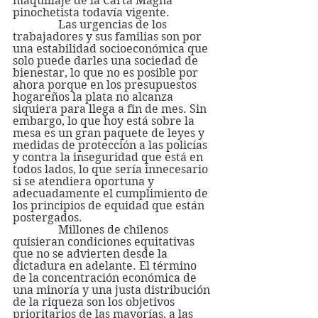
maquillaje de la Carta Magna 
pinochetista todavía vigente.
                Las urgencias de los 
trabajadores y sus familias son por 
una estabilidad socioeconómica que 
solo puede darles una sociedad de 
bienestar, lo que no es posible por 
ahora porque en los presupuestos 
hogareños la plata no alcanza 
siquiera para llega a fin de mes. Sin 
embargo, lo que hoy está sobre la 
mesa es un gran paquete de leyes y 
medidas de protección a las policías 
y contra la inseguridad que está en 
todos lados, lo que sería innecesario 
si se atendiera oportuna y 
adecuadamente el cumplimiento de 
los principios de equidad que están 
postergados.
                Millones de chilenos 
quisieran condiciones equitativas 
que no se advierten desde la 
dictadura en adelante. El término 
de la concentración económica de 
una minoría y una justa distribución 
de la riqueza son los objetivos 
prioritarios de las mayorías, a las 