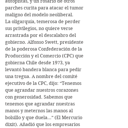
autopistas, y un rosario de otros 
parches curita para atacar el tumor 
maligno del modelo neoliberal.
La oligarquía, temerosa de perder 
sus privilegios, no quiere verse 
arrastrada por el descalabro del 
gobierno. Alfonso Swett, presidente 
de la poderosa Confederación de la 
Producción y el Comercio (CPC) que 
gobierna Chile desde 1973, ya 
levantó bandera blanca para pedir 
una tregua. A nombre del comité 
ejecutivo de la CPC, dijo: “Tenemos 
que agrandar nuestros corazones 
con generosidad. Sabemos que 
tenemos que agrandar nuestras 
manos y meternos las manos al 
bolsillo y que duela…” (El Mercurio 
dixit). Añadió que los empresarios 