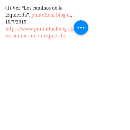
(1) Ver “Los caminos de la 
Izquierda”, 
puntofinal.blog.cl
, 
10/7/2019.
https://www.puntofinalblog.cl/blog/l
os-caminos-de-la-izquierda