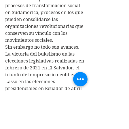
procesos de transformación social 
en Sudamérica, procesos en los que 
pueden consolidarse las 
organizaciones revolucionarias que 
conserven su vínculo con los 
movimientos sociales.
Sin embargo no todo son avances. 
La victoria del bukelismo en las 
elecciones legislativas realizadas en 
febrero de 2021 en El Salvador, el 
triunfo del empresario neoliberal 
Lasso en las elecciones 
presidenciales en Ecuador de abril 
de 2021, favorecido por el 
llamamiento al voto nulo que hizo la 
organización Pachakutik, son 
muestras de que la derecha 
neoliberal no está acabada en el 