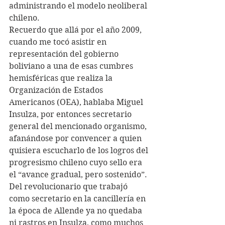
administrando el modelo neoliberal 
chileno. 
Recuerdo que allá por el año 2009, 
cuando me tocó asistir en 
representación del gobierno 
boliviano a una de esas cumbres 
hemisféricas que realiza la 
Organización de Estados 
Americanos (OEA), hablaba Miguel 
Insulza, por entonces secretario 
general del mencionado organismo, 
afanándose por convencer a quien 
quisiera escucharlo de los logros del 
progresismo chileno cuyo sello era 
el “avance gradual, pero sostenido”. 
Del revolucionario que trabajó 
como secretario en la cancillería en 
la época de Allende ya no quedaba 
ni rastros en Insulza, como muchos 