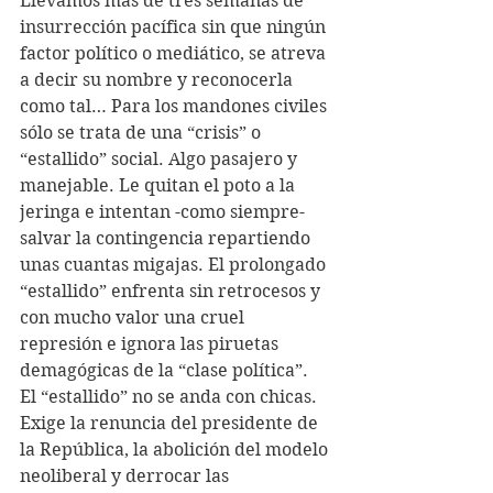
Llevamos más de tres semanas de 
insurrección pacífica sin que ningún 
factor político o mediático, se atreva 
a decir su nombre y reconocerla 
como tal… Para los mandones civiles 
sólo se trata de una “crisis” o 
“estallido” social. Algo pasajero y 
manejable. Le quitan el poto a la 
jeringa e intentan -como siempre- 
salvar la contingencia repartiendo 
unas cuantas migajas. El prolongado 
“estallido” enfrenta sin retrocesos y 
con mucho valor una cruel 
represión e ignora las piruetas 
demagógicas de la “clase política”. 
El “estallido” no se anda con chicas. 
Exige la renuncia del presidente de 
la República, la abolición del modelo 
neoliberal y derrocar las 