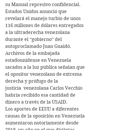
su Manual represivo confidencial.
Estados Unidos anunció que 
revelará el manejo turbio de unos 
116 millones de dólares entregados 
a la ultraderecha venezolana 
durante el “gobierno” del 
autoproclamado Juan Guaidó. 
Archivos de la embajada 
estadounidense en Venezuela 
sacados a la luz pública señalan que 
el opositor venezolano de extrema 
derecha y prófugo de la 
justicia  venezolana Carlos Vecchio 
habría recibido esa cantidad de 
dinero a través de la USAID.
Los aportes de EEUU a diferentes 
causas de la oposición en Venezuela 
aumentaron notoriamente desde 
2018, un año en el que distintas 