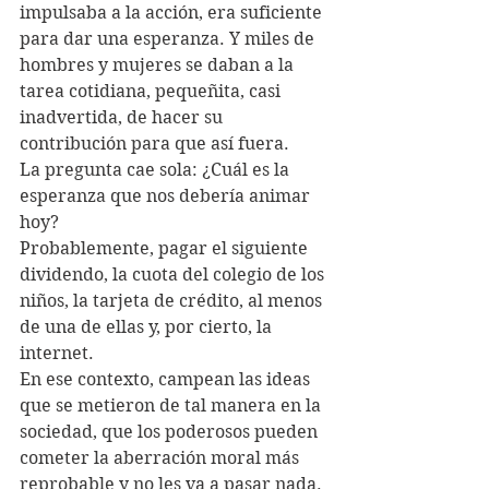
impulsaba a la acción, era suficiente 
para dar una esperanza. Y miles de 
hombres y mujeres se daban a la 
tarea cotidiana, pequeñita, casi 
inadvertida, de hacer su 
contribución para que así fuera.
La pregunta cae sola: ¿Cuál es la 
esperanza que nos debería animar 
hoy?
Probablemente, pagar el siguiente 
dividendo, la cuota del colegio de los 
niños, la tarjeta de crédito, al menos 
de una de ellas y, por cierto, la 
internet. 
En ese contexto, campean las ideas 
que se metieron de tal manera en la 
sociedad, que los poderosos pueden 
cometer la aberración moral más 
reprobable y no les va a pasar nada. 