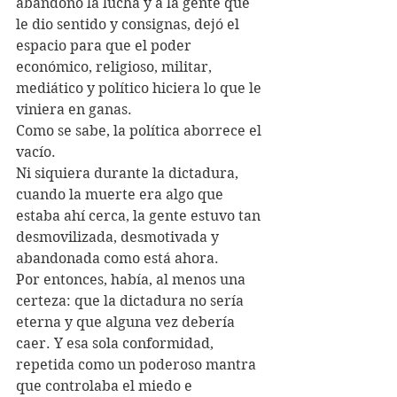
abandonó la lucha y a la gente que 
le dio sentido y consignas, dejó el 
espacio para que el poder 
económico, religioso, militar, 
mediático y político hiciera lo que le 
viniera en ganas. 
Como se sabe, la política aborrece el 
vacío.
Ni siquiera durante la dictadura, 
cuando la muerte era algo que 
estaba ahí cerca, la gente estuvo tan 
desmovilizada, desmotivada y 
abandonada como está ahora. 
Por entonces, había, al menos una 
certeza: que la dictadura no sería 
eterna y que alguna vez debería 
caer. Y esa sola conformidad, 
repetida como un poderoso mantra 
que controlaba el miedo e 