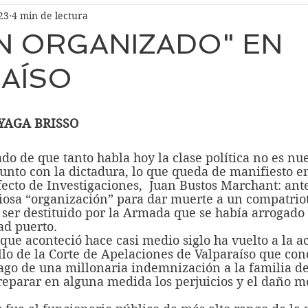
23
4 min de lectura
N ORGANIZADO" EN
AÍSO
YAGA BRISSO
nto con la dictadura, lo que queda de manifiesto en
ecto de Investigaciones,  Juan Bustos Marchant: ante
iosa “organización” para dar muerte a un compatriot
ser destituido por la Armada que se había arrogado 
ad puerto.
allo de la Corte de Apelaciones de Valparaíso que con
ago de una millonaria indemnización a la familia del
reparar en alguna medida los perjuicios y el daño mo