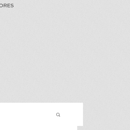
ORES
Iniciar sesión