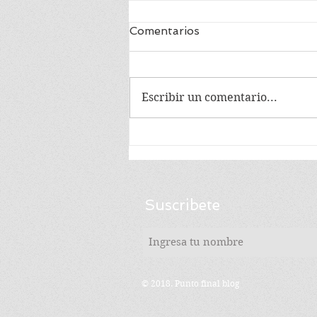
Comentarios
Escribir un comentario...
EN MEMORIA DE
MANUEL CABIESES
Suscribete
© 2018. Punto final blog