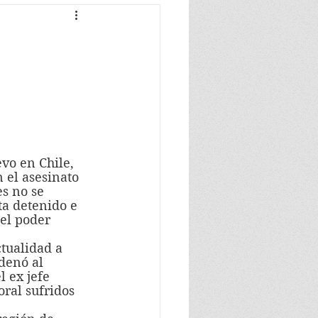
 el asesinato 
s no se 
a detenido e 
el poder 
denó al 
 ex jefe 
ral sufridos 