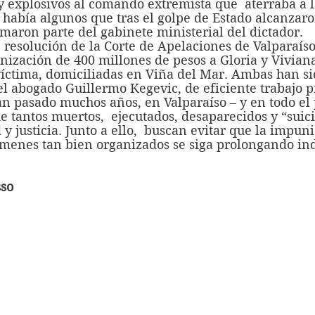
 explosivos al comando extremista que  aterraba a la
s había algunos que tras el golpe de Estado alcanzaro
maron parte del gabinete ministerial del dictador.
ización de 400 millones de pesos a Gloria y Viviana
 víctima, domiciliadas en Viña del Mar. Ambas han si
l abogado Guillermo Kegevic, de eficiente trabajo p
e tantos muertos,  ejecutados, desaparecidos y “suic
y justicia. Junto a ello,  buscan evitar que la impuni
rímenes tan bien organizados se siga prolongando i
sso