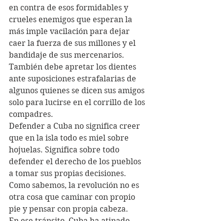
en contra de esos formidables y 
crueles enemigos que esperan la 
más imple vacilación para dejar 
caer la fuerza de sus millones y el 
bandidaje de sus mercenarios. 
También debe apretar los dientes 
ante suposiciones estrafalarias de 
algunos quienes se dicen sus amigos 
solo para lucirse en el corrillo de los 
compadres.
Defender a Cuba no significa creer 
que en la isla todo es miel sobre 
hojuelas. Significa sobre todo 
defender el derecho de los pueblos 
a tomar sus propias decisiones. 
Como sabemos, la revolución no es 
otra cosa que caminar con propio 
pie y pensar con propia cabeza.
En ese tránsito, Cuba ha atinado 