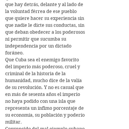
que hay detrás, delante y al lado de 
la voluntad férrea de ese pueblo 
que quiere hacer su experiencia sin 
que nadie le dicte sus conductas, sin 
que deban obedecer a los poderosos 
ni permitir que sucumba su 
independencia por un dictado 
foráneo.
Que Cuba sea el enemigo favorito 
del imperio más poderoso, cruel y 
criminal de la historia de la 
humanidad, mucho dice de la valía 
de su revolución. Y no es casual que 
en más de sesenta años el imperio 
no haya podido con una isla que 
representa un ínfimo porcentaje de 
su economía, su población y poderío 
militar. 
Convencido del mal ejemplo cubano, 