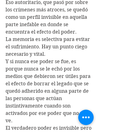
Eso autoritario, que pasó por sobre 
los crímenes más atroces, se quedó 
como un perfil invisible en aquella 
parte inefable en donde se 
encuentra el efecto del poder.
La memoria es selectiva para evitar 
el sufrimiento. Hay un punto ciego 
necesario y vital.
Y si nunca ese poder se fue, es 
porque nunca se le echó por los 
medios que debieron ser útiles para 
el efecto de borrar el legado que se 
quedó adherido en alguna parte de 
las personas que actúan 
instintivamente cuando son 
activados por ese poder que no se 
ve. 
El verdadero poder es invisible pero 
omnipresente, que tiene por sede 