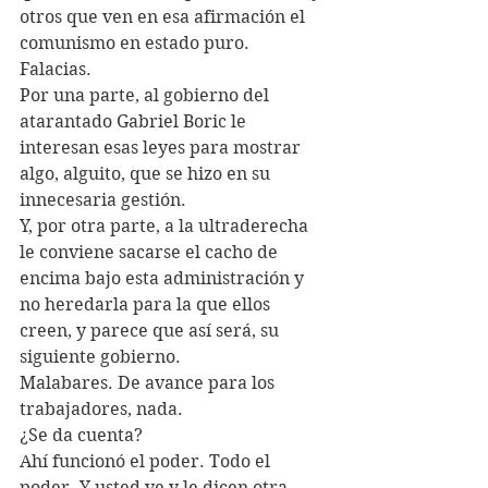
otros que ven en esa afirmación el 
comunismo en estado puro.
Falacias.
Por una parte, al gobierno del 
atarantado Gabriel Boric le 
interesan esas leyes para mostrar 
algo, alguito, que se hizo en su 
innecesaria gestión.
Y, por otra parte, a la ultraderecha 
le conviene sacarse el cacho de 
encima bajo esta administración y 
no heredarla para la que ellos 
creen, y parece que así será, su 
siguiente gobierno.
Malabares. De avance para los 
trabajadores, nada.
¿Se da cuenta?
Ahí funcionó el poder. Todo el 
poder. Y usted ve y le dicen otra 