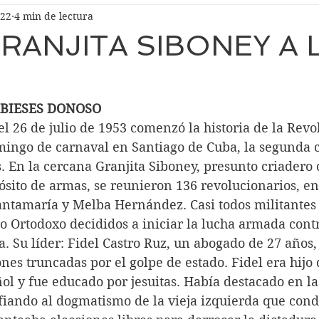
022
4 min de lectura
GRANJITA SIBONEY A 
BIESES DONOSO
 26 de julio de 1953 comenzó la historia de la Revo
ingo de carnaval en Santiago de Cuba, la segunda 
. En la cercana Granjita Siboney, presunto criadero 
sito de armas, se reunieron 136 revolucionarios, ent
ntamaría y Melba Hernández. Casi todos militantes 
o Ortodoxo decididos a iniciar la lucha armada contr
a. Su líder: Fidel Castro Ruz, un abogado de 27 años,
nes truncadas por el golpe de estado. Fidel era hijo 
ol y fue educado por jesuitas. Había destacado en la
fiando al dogmatismo de la vieja izquierda que cond