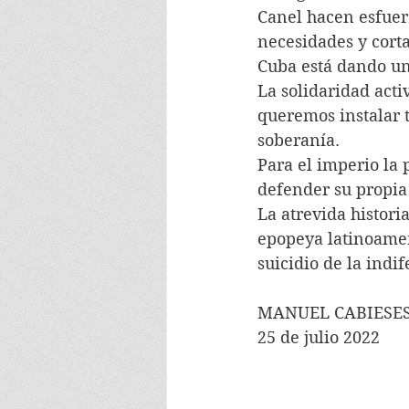
Canel hacen esfuer
necesidades y corta
Cuba está dando un
La solidaridad act
queremos instalar 
soberanía.
Para el imperio la 
defender su propia
La atrevida histori
epopeya latinoamer
suicidio de la indi
MANUEL CABIESE
25 de julio 2022