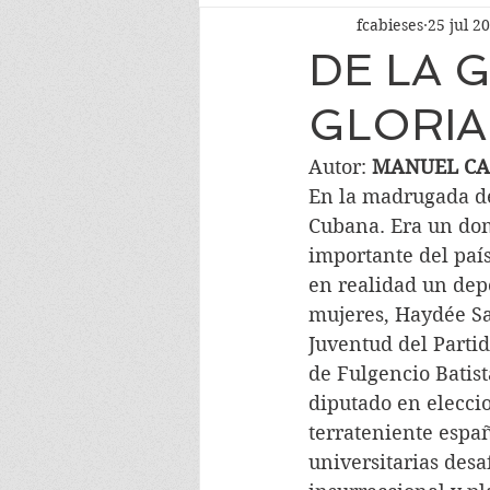
fcabieses
25 jul 2
DE LA 
GLORIA
Autor: 
MANUEL CA
En la madrugada del
Cubana. Era un dom
importante del país
en realidad un depó
mujeres, Haydée Sa
Juventud del Partid
de Fulgencio Batist
diputado en eleccio
terrateniente españ
universitarias desa