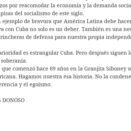
zos por reacomodar la economía y la demanda social
pisas del socialismo de este siglo.
 ejemplo de bravura que América Latina debe hacer
iva con Cuba no solo es un deber. También es una nec
trincheras de defensa para nuestra propia independ
prioridad es estrangular Cuba. Pero después siguen l
 soberanía.
a que comenzó hace 69 años en la Granjita Siboney se
icana. Hagamos nuestra esa historia. No la condene
ferencia y el egoísmo.
S DONOSO