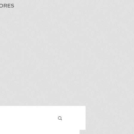
ORES
Iniciar sesión