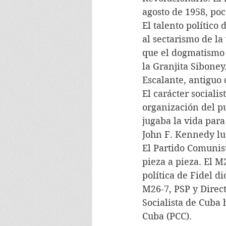
agosto de 1958, poc
El talento político
al sectarismo de l
que el dogmatismo y
la Granjita Siboney
Escalante, antiguo 
El carácter sociali
organización del pu
jugaba la vida par
John F. Kennedy lue
El Partido Comunist
pieza a pieza. El M
política de Fidel d
M26-7, PSP y Direct
Socialista de Cuba 
Cuba (PCC).