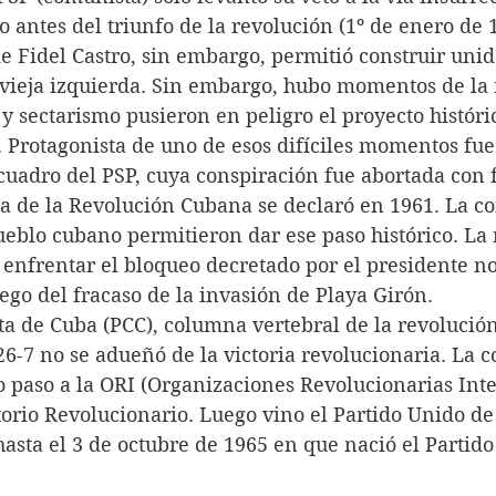
o antes del triunfo de la revolución (1º de enero de 
 de Fidel Castro, sin embargo, permitió construir uni
a vieja izquierda. Sin embargo, hubo momentos de la 
 sectarismo pusieron en peligro el proyecto históri
. Protagonista de uno de esos difíciles momentos fue
cuadro del PSP, cuya conspiración fue abortada con 
sta de la Revolución Cubana se declaró en 1961. La co
eblo cubano permitieron dar ese paso histórico. La 
a enfrentar el bloqueo decretado por el presidente 
go del fracaso de la invasión de Playa Girón.
a de Cuba (PCC), columna vertebral de la revolución
26-7 no se adueñó de la victoria revolucionaria. La 
io paso a la ORI (Organizaciones Revolucionarias Inte
orio Revolucionario. Luego vino el Partido Unido de
hasta el 3 de octubre de 1965 en que nació el Partid