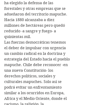
ha elegido la defensa de las 
forestales y otras empresas que se 
adueñaron del territorio mapuche. 
Hacia 1880 alcanzaba a diez 
millones de hectáreas pero quedó 
reducido -a sangre y fuego- a 
quinientas mil.
Las fuerzas democráticas tenemos 
el deber de impulsar con urgencia 
un cambio radical en la doctrina y 
estrategia del Estado hacia el pueblo 
mapuche. Chile debe reconocer -en 
una nueva Constitución- los 
derechos políticos, sociales y 
culturales mapuches. Solo así se 
podrá evitar un enfrentamiento 
similar a los ocurridos en Europa, 
Africa y el Medio Oriente, donde el 
racismo, la religión, la 