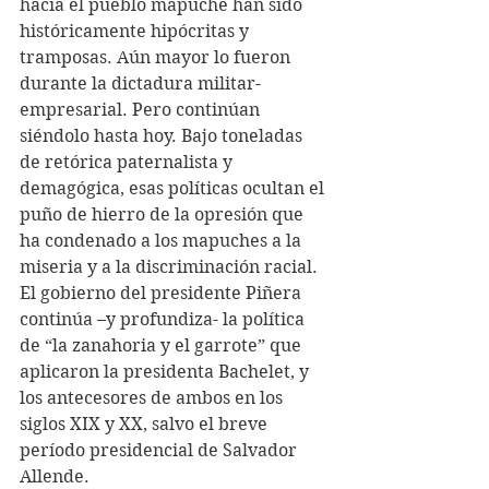
hacia el pueblo mapuche han sido 
históricamente hipócritas y 
tramposas. Aún mayor lo fueron 
durante la dictadura militar-
empresarial. Pero continúan 
siéndolo hasta hoy. Bajo toneladas 
de retórica paternalista y 
demagógica, esas políticas ocultan el 
puño de hierro de la opresión que 
ha condenado a los mapuches a la 
miseria y a la discriminación racial.
El gobierno del presidente Piñera 
continúa –y profundiza- la política 
de “la zanahoria y el garrote” que 
aplicaron la presidenta Bachelet, y 
los antecesores de ambos en los 
siglos XIX y XX, salvo el breve 
período presidencial de Salvador 
Allende.