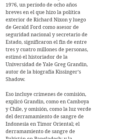
1976, un período de ocho años 
breves en el que hizo la política 
exterior de Richard Nixon y luego 
de Gerald Ford como asesor de 
seguridad nacional y secretario de 
Estado, significaron el fin de entre 
tres y cuatro millones de personas, 
estimó el historiador de la 
Universidad de Yale Greg Grandin, 
autor de la biografía Kissinger’s 
Shadow.
Eso incluye crímenes de comisión, 
explicó Grandin, como en Camboya 
y Chile, y omisión, como la luz verde 
del derramamiento de sangre de 
Indonesia en Timor Oriental; el 
derramamiento de sangre de 
Pakistán en Bangladesh; y la 