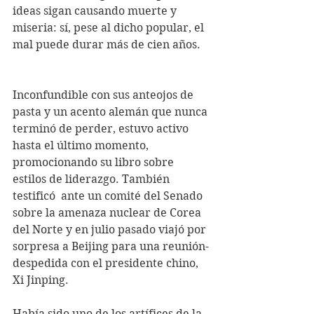
ideas sigan causando muerte y 
miseria: sí, pese al dicho popular, el 
mal puede durar más de cien años.
Inconfundible con sus anteojos de 
pasta y un acento alemán que nunca 
terminó de perder, estuvo activo 
hasta el último momento, 
promocionando su libro sobre 
estilos de liderazgo. También 
testificó  ante un comité del Senado 
sobre la amenaza nuclear de Corea 
del Norte y en julio pasado viajó por 
sorpresa a Beijing para una reunión-
despedida con el presidente chino, 
Xi Jinping.
Había sido uno de los artífices de la 