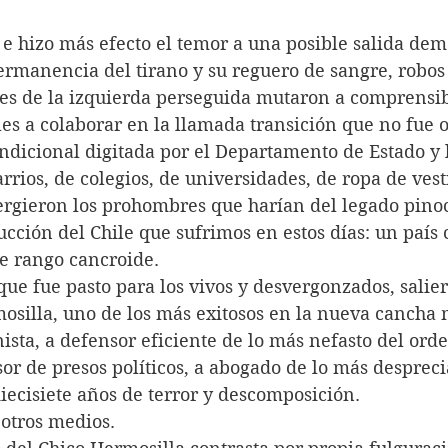
e hizo más efecto el temor a una posible salida dem
ermanencia del tirano y su reguero de sangre, robos 
es de la izquierda perseguida mutaron a comprensi
es a colaborar en la llamada transición que no fue o
ndicional digitada por el Departamento de Estado y 
rios, de colegios, de universidades, de ropa de vest
rgieron los prohombres que harían del legado pinoch
ucción del Chile que sufrimos en estos días: un país
de rango cancroide.
ue fue pasto para los vivos y desvergonzados, salier
osilla, uno de los más exitosos en la nueva cancha 
sta, a defensor eficiente de lo más nefasto del ord
sor de presos políticos, a abogado de lo más despreci
iecisiete años de terror y descomposición.  
otros medios. 