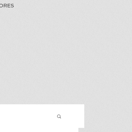
ORES
Iniciar sesión