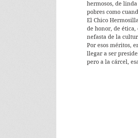
hermosos, de linda 
pobres como cuand
El Chico Hermosilla
de honor, de ética,
nefasta de la cult
Por esos méritos, e
llegar a ser presid
pero a la cárcel, e