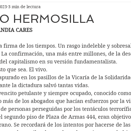
2023
3 min de lectura
CO HERMOSILLA
ANDIA CARES
 firma de los tiempos. Un rasgo indeleble y sobresal
 La confirmación, una más entre millones, de la de
del capitalismo en su versión fundamentalista.
to que sea. El vivo.
apurado en los pasillos de la Vicaría de la Solidarida
ante la dictadura salvó tantas vidas.
ovencito petulante y siempre ocupado, conocido como
 más de los abogados que hacían esfuerzos por la vi
de personas perseguidas por los tentáculos terrorífic
l segundo piso de Plaza de Armas 444, eran objetivo
ano. Se recordará de los intentos por hacerse de las 