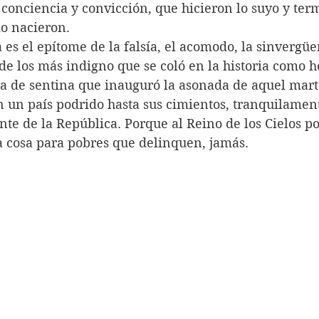
conciencia y convicción, que hicieron lo suyo y ter
o nacieron.
 es el epítome de la falsía, el acomodo, la sinvergüen
 de los más indigno que se coló en la historia como h
ura de sentina que inauguró la asonada de aquel mart
n un país podrido hasta sus cimientos, tranquilamen
ente de la República. Porque al Reino de los Cielos po
sa cosa para pobres que delinquen, jamás.  