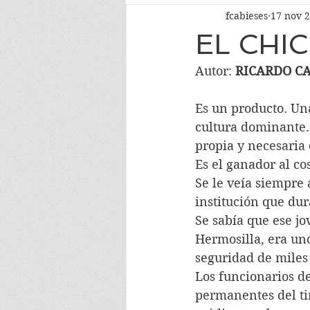
fcabieses
17 nov 
EL CHI
Autor: 
RICARDO C
Es un producto. Una
cultura dominante.
propia y necesaria 
Es el ganador al cos
Se le veía siempre 
institución que dur
Se sabía que ese j
Hermosilla, era uno
seguridad de miles 
Los funcionarios de
permanentes del tir