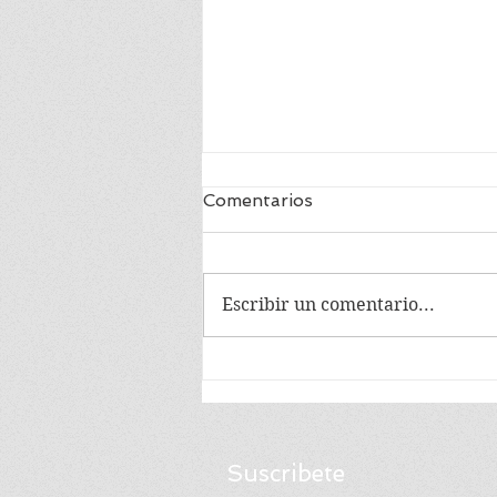
Comentarios
Escribir un comentario...
EN MEMORIA DE
MANUEL CABIESES
Suscribete