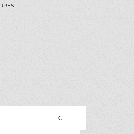
ORES
Iniciar sesión