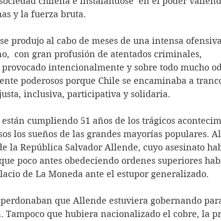
 sociedad chilena e instalándose  en el poder valiénd
as y la fuerza bruta.
o,  con gran profusión de atentados criminales, 
 provocado intencionalmente y sobre todo mucho od
nte poderosos porque Chile se encaminaba a tranco
justa, inclusiva, participativa y solidaria.
s los sueños de las grandes mayorías populares. All
de la República Salvador Allende, cuyo asesinato ha
 que poco antes obedeciendo ordenes superiores hab
acio de La Moneda ante el estupor generalizado.
a. Tampoco que hubiera nacionalizado el cobre, la pr