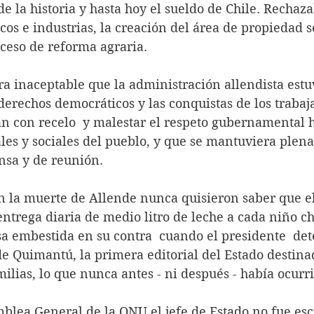
e la historia y hasta hoy el sueldo de Chile. Rechaza
cos e industrias, la creación del área de propiedad so
oceso de reforma agraria.
erechos democráticos y las conquistas de los trabaja
n con recelo  y malestar el respeto gubernamental h
les y sociales del pueblo, y que se mantuviera plena
nsa y de reunión.
entrega diaria de medio litro de leche a cada niño ch
a embestida en su contra  cuando el presidente  det
e Quimantú, la primera editorial del Estado destina
milias, lo que nunca antes - ni después - había ocurri