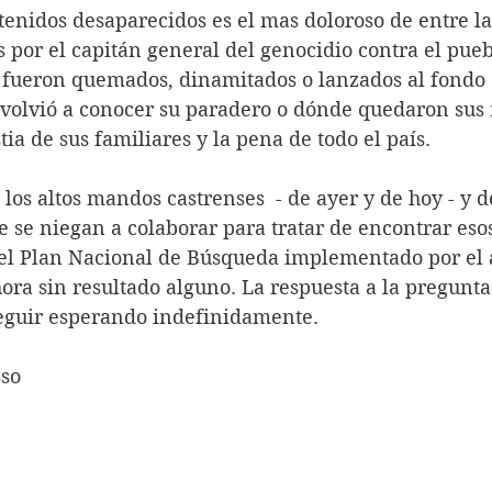
 por el capitán general del genocidio contra el pueb
s fueron quemados, dinamitados o lanzados al fondo 
volvió a conocer su paradero o dónde quedaron sus r
tia de sus familiares y la pena de todo el país.
 se niegan a colaborar para tratar de encontrar esos
 el Plan Nacional de Búsqueda implementado por el 
ora sin resultado alguno. La respuesta a la pregunt
eguir esperando indefinidamente.
sso