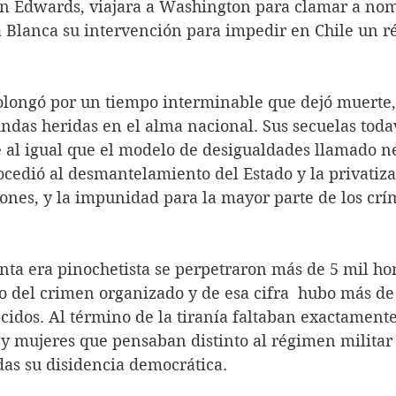
ín Edwards, viajara a Washington para clamar a nom
sa Blanca su intervención para impedir en Chile un 
ndas heridas en el alma nacional. Sus secuelas toda
al igual que el modelo de desigualdades llamado ne
rocedió al desmantelamiento del Estado y la privatiza
ciones, y la impunidad para la mayor parte de los cr
o del crimen organizado y de esa cifra  hubo más de
idos. Al término de la tiranía faltaban exactamente
y mujeres que pensaban distinto al régimen militar 
das su disidencia democrática.