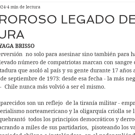
024
4 min de lectura
ROROSO LEGADO DE
URA
YAGA BRISSO
levado número de compatriotas marcan con sangre d
ctadura que asoló al país y su gente durante 17 años a
1 de septiembre de 1973: desde esa fecha - la más neg
-  Chile nunca más volvió a ser el mismo. 
erialismo norteamericano y la oligarquía criolla se 
uebrantó  todos los principios democráticos y derro
crando a miles de sus partidarios,  pisoteando los va