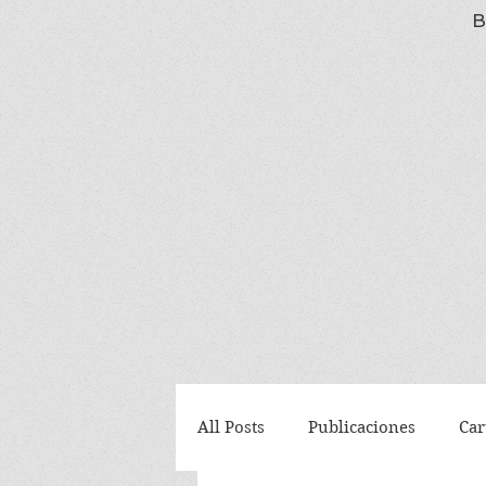
B
All Posts
Publicaciones
Car