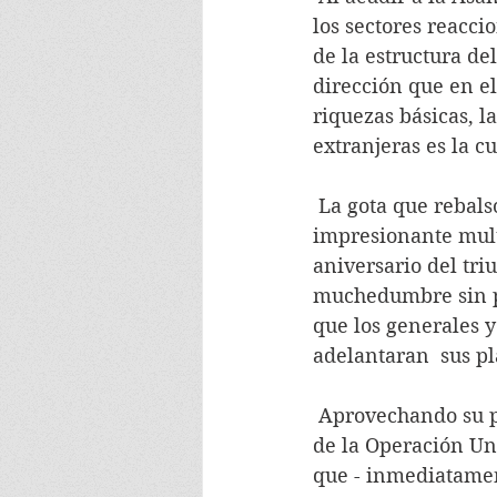
los sectores reacci
de la estructura de
dirección que en el
riquezas básicas, l
extranjeras es la c
 La gota que rebalsó el vaso tuvo lugar  el martes 4 de septiembre del 73 cuando una 
impresionante mult
aniversario del tri
muchedumbre sin pr
que los generales y
adelantaran  sus pl
 Aprovechando su presencia en Valparaíso de los buques y marinos norteamericanos 
de la Operación Uni
que - inmediatament