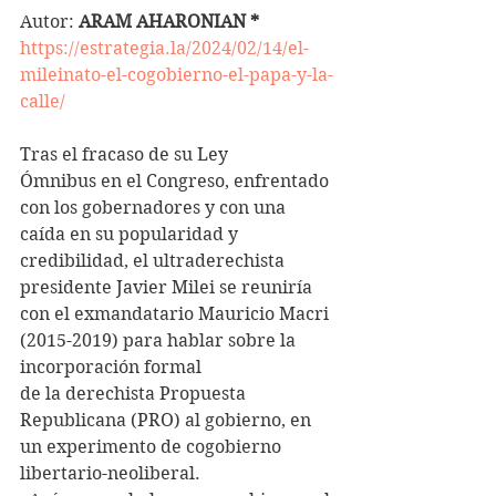
Autor: 
ARAM AHARONIAN *
https://estrategia.la/2024/02/14/el-
mileinato-el-cogobierno-el-papa-y-la-
calle/
Tras el fracaso de su Ley 
Ómnibus en el Congreso, enfrentado 
con los gobernadores y con una 
caída en su popularidad y 
credibilidad, el ultraderechista 
presidente Javier Milei se reuniría 
con el exmandatario Mauricio Macri 
(2015-2019) para hablar sobre la 
incorporación formal 
de la derechista Propuesta 
Republicana (PRO) al gobierno, en 
un experimento de cogobierno 
libertario-neoliberal.