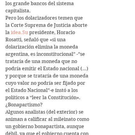
los grande bancos del sistema 
capitalista.
Pero los dolarizadores temen que 
la Corte Suprema de Justicia aborte 
la 
idea.Su
 presidente, Horacio 
Rosatti, señaló que «si una 
dolarización elimina la moneda 
argentina, es inconstitucional” -”se 
trataría de una moneda que no 
podría emitir el Estado nacional (…) 
y porque se trataría de una moneda 
cuyo valor no podría ser fijado por 
el Estado Nacional”-e instó a los 
políticos a “leer la Constitución».
¿Bonapartismo?
Algunos analistas (del exterior) se 
animan a calificar al mileinato como 
un gobierno bonapartista, aunque 
débil, ya que el gobierno cuenta con 