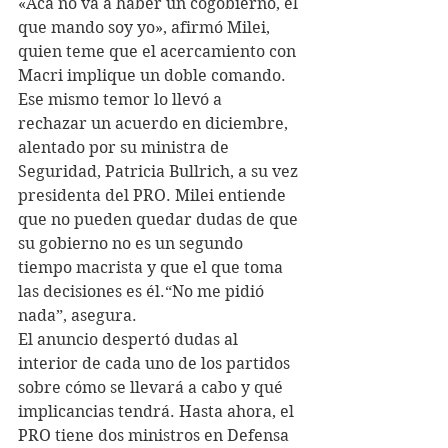
«Acá no va a haber un cogobierno, el 
que mando soy yo», afirmó Milei, 
quien teme que el acercamiento con 
Macri implique un doble comando. 
Ese mismo temor lo llevó a 
rechazar un acuerdo en diciembre, 
alentado por su ministra de 
Seguridad, Patricia Bullrich, a su vez 
presidenta del PRO. Milei entiende 
que no pueden quedar dudas de que 
su gobierno no es un segundo 
tiempo macrista y que el que toma 
las decisiones es él.“No me pidió 
nada”, asegura.
El anuncio despertó dudas al 
interior de cada uno de los partidos 
sobre cómo se llevará a cabo y qué 
implicancias tendrá. Hasta ahora, el 
PRO tiene dos ministros en Defensa 