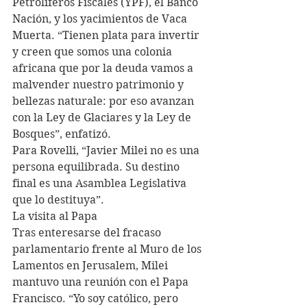
Petrolíferos Fiscales (YPF), el Banco 
Nación, y los yacimientos de Vaca 
Muerta. “Tienen plata para invertir 
y creen que somos una colonia 
africana que por la deuda vamos a 
malvender nuestro patrimonio y 
bellezas naturale: por eso avanzan 
con la Ley de Glaciares y la Ley de 
Bosques”, enfatizó.
Para Rovelli, “Javier Milei no es una 
persona equilibrada. Su destino 
final es una Asamblea Legislativa 
que lo destituya”.
La visita al Papa
Tras enteresarse del fracaso 
parlamentario frente al Muro de los 
Lamentos en Jerusalem, Milei 
mantuvo una reunión con el Papa 
Francisco. “Yo soy católico, pero 