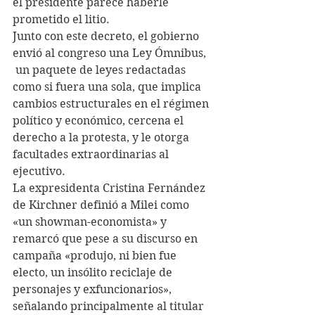
el presidente parece haberle 
prometido el litio.
Junto con este decreto, el gobierno 
envió al congreso una Ley Ómnibus, 
 un paquete de leyes redactadas 
como si fuera una sola, que implica 
cambios estructurales en el régimen 
político y económico, cercena el 
derecho a la protesta, y le otorga 
facultades extraordinarias al 
ejecutivo.
La expresidenta Cristina Fernández 
de Kirchner definió a Milei como 
«un showman-economista» y 
remarcó que pese a su discurso en 
campaña «produjo, ni bien fue 
electo, un insólito reciclaje de 
personajes y exfuncionarios», 
señalando principalmente al titular 