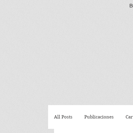
B
All Posts
Publicaciones
Car