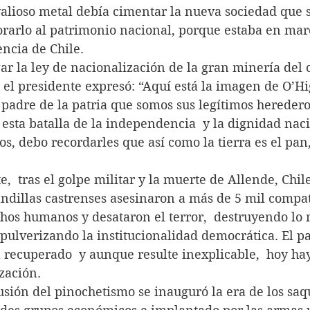
valioso metal debía cimentar la nueva sociedad que s
orarlo al patrimonio nacional, porque estaba en mar
ncia de Chile.
mulgar la ley de nacionalización de la gran minería del 
el presidente expresó: “Aquí está la imagen de O’Hi
padre de la patria que somos sus legítimos herederos
esta batalla de la independencia  y la dignidad naci
 debo recordarles que así como la tierra es el pan, 
tante,  tras el golpe militar y la muerte de Allende, Chil
ndillas castrenses asesinaron a más de 5 mil compatr
hos humanos y desataron el terror,  destruyendo lo 
pulverizando la institucionalidad democrática. El pa
a recuperado  y aunque resulte inexplicable,  hoy ha
zación.
 intrusión del pinochetismo se inauguró la era de los saq