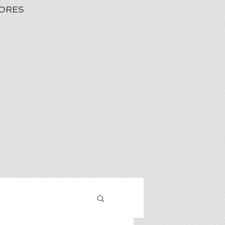
ORES
Iniciar sesión