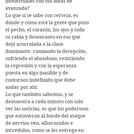
intelectuales con sus ideas de 
avanzada?
Lo que sí se sabe con certeza, es 
dónde y cómo está la gente que puso 
el pecho, el corazón, los ojos y toda 
su rabia y desencanto en eso que 
dejó acorralada a la clase 
dominante: rumiando la decepción, 
sufriendo el abandono, resistiendo 
la represión y con la esperanza 
puesta en algo inasible y de 
contornos indefinido que debe 
andar por ahí.
Lo que también sabemos, y se 
demuestra a cada minuto con solo 
ver las noticias, es que los poderosos 
que estuvieron al borde del ataque 
de nervios ven, alborozados e 
incrédulos, como se les entrega en 