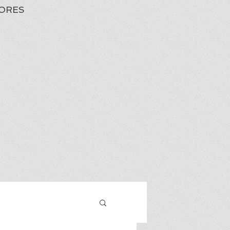
ORES
Iniciar sesión