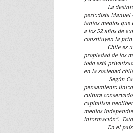
                La d
periodista Manuel C
tantos medios que 
a los 52 años de ex
constituyen la prin
                Chil
propiedad de los m
todo está privatiza
en la sociedad chil
                 Seg
pensamiento único 
cultura conservado
capitalista neolibe
medios independien
información”.  Esto
                En e