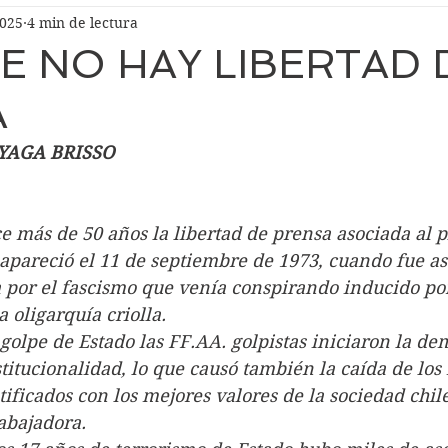
2025
4 min de lectura
LE NO HAY LIBERTAD 
A
YAGA BRISSO
e hace más de 50 años la libertad de prensa asociada al 
sapareció el 11 de septiembre de 1973, cuando fue as
a por el fascismo que venía conspirando inducido por
 oligarquía criolla.
a del golpe de Estado las FF.AA. golpistas iniciaron la d
titucionalidad, lo que causó también la caída de los
ficados con los mejores valores de la sociedad chile
rabajadora.