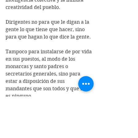
creatividad del pueblo. 
Dirigentes no para que le digan a la 
gente lo que tiene que hacer, sino 
para que hagan lo que dice la gente. 
Tampoco para instalarse de por vida 
en sus puestos, al modo de los 
monarcas y santo padres o 
secretarios generales, sino para 
estar a disposición de sus 
mandantes que son todos y que no 
es ninguno. 
Ni para llenarse de prebendas y 
regalías, sino para demostrar con su 
ejemplo el desprendimiento al que 
obligan las ideas nobles cuando 