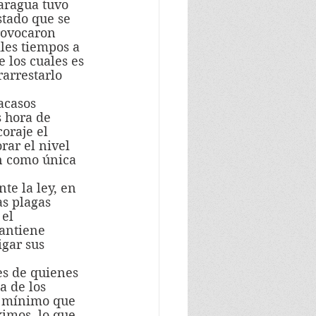
tado que se 
rovocaron 
les tiempos a 
 los cuales es 
rarrestarlo 
s hora de 
oraje el 
ar el nivel 
n como única 
as plagas 
el 
antiene 
igar sus 
a de los 
o mínimo que 
imos, lo que 