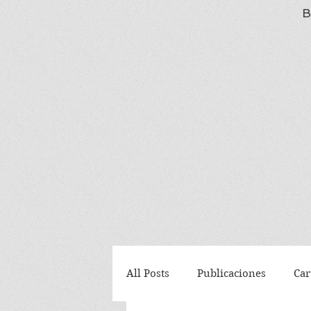
B
All Posts
Publicaciones
Car