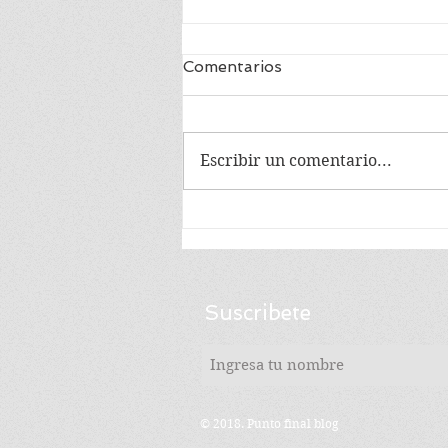
Comentarios
Escribir un comentario...
EN MEMORIA DE
MANUEL CABIESES
Suscribete
© 2018. Punto final blog