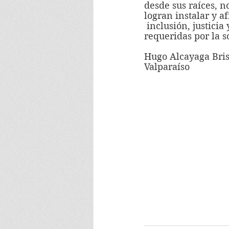
desde sus raíces, n
logran instalar y a
 inclusión, justicia
requeridas por la s
Hugo Alcayaga Bri
Valparaíso