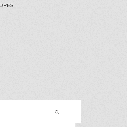
ORES
Iniciar sesión