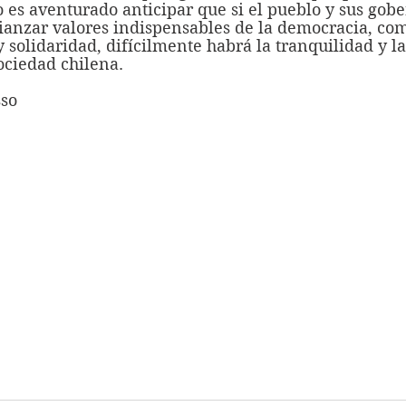
o es aventurado anticipar que si el pueblo y sus gob
fianzar valores indispensables de la democracia, com
 y solidaridad, difícilmente habrá la tranquilidad y la
ociedad chilena.
sso