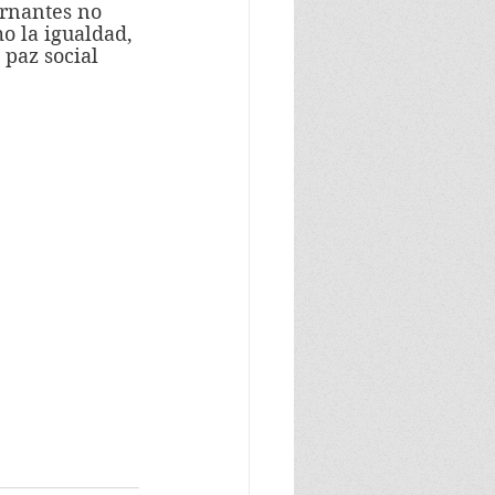
ernantes no 
o la igualdad, 
 paz social 