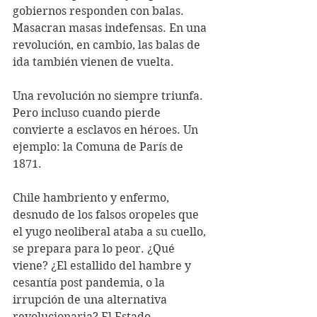
gobiernos responden con balas. 
Masacran masas indefensas. En una 
revolución, en cambio, las balas de 
ida también vienen de vuelta.
Una revolución no siempre triunfa. 
Pero incluso cuando pierde 
convierte a esclavos en héroes. Un 
ejemplo: la Comuna de París de 
1871.
Chile hambriento y enfermo, 
desnudo de los falsos oropeles que 
el yugo neoliberal ataba a su cuello, 
se prepara para lo peor. ¿Qué 
viene? ¿El estallido del hambre y 
cesantía post pandemia, o la 
irrupción de una alternativa 
revolucionaria? El Estado 