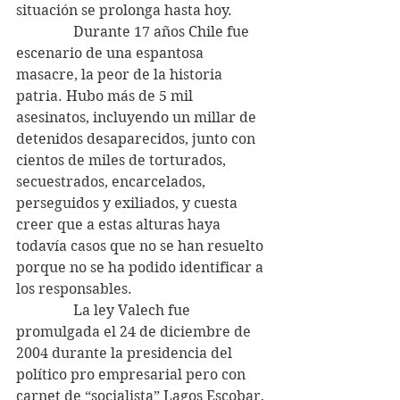
situación se prolonga hasta hoy.
                Durante 17 años Chile fue 
escenario de una espantosa 
masacre, la peor de la historia 
patria. Hubo más de 5 mil 
asesinatos, incluyendo un millar de 
detenidos desaparecidos, junto con 
cientos de miles de torturados, 
secuestrados, encarcelados, 
perseguidos y exiliados, y cuesta 
creer que a estas alturas haya 
todavía casos que no se han resuelto 
porque no se ha podido identificar a 
los responsables.
                La ley Valech fue 
promulgada el 24 de diciembre de 
2004 durante la presidencia del 
político pro empresarial pero con 
carnet de “socialista” Lagos Escobar, 