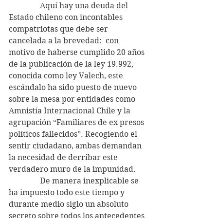
                Aquí hay una deuda del 
Estado chileno con incontables 
compatriotas que debe ser 
cancelada a la brevedad:  con 
motivo de haberse cumplido 20 años 
de la publicación de la ley 19.992, 
conocida como ley Valech, este 
escándalo ha sido puesto de nuevo 
sobre la mesa por entidades como 
Amnistía Internacional Chile y la 
agrupación “Familiares de ex presos 
políticos fallecidos”. Recogiendo el 
sentir ciudadano, ambas demandan 
la necesidad de derribar este 
verdadero muro de la impunidad.
                De manera inexplicable se 
ha impuesto todo este tiempo y 
durante medio siglo un absoluto 
secreto sobre todos los antecedentes 