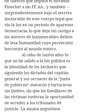
de silencio que impuso el dictador 
Pinochet a las FF.AA., y también – 
sorprendentemente bajo el secreto 
inexorable de este cuerpo legal que 
vio la luz en un periodo de aparente 
democracia, lo que deja sin castigo a 
los autores de innumerables delitos 
de lesa humanidad cuya perversión 
horrorizó al mundo entero.
                 Al cabo de tantos años lo 
que no ha salido a la luz pública es 
la identidad de los hechores que 
siguiendo los dictados del capitán 
general y sus secuaces de la “junta 
de gobierno” mataron y torturaron 
sin límites, sin que los familiares de 
las víctimas tuvieran la oportunidad 
de acceder a los tribunales de 
justicia. La misma angustiosa 