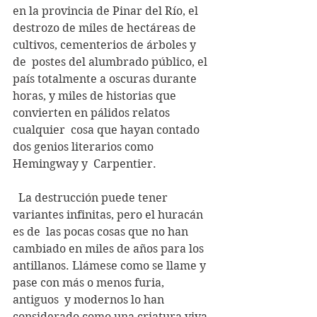
en la provincia de Pinar del Río, el  
destrozo de miles de hectáreas de 
cultivos, cementerios de árboles y 
de  postes del alumbrado público, el 
país totalmente a oscuras durante  
horas, y miles de historias que 
convierten en pálidos relatos 
cualquier  cosa que hayan contado 
dos genios literarios como 
Hemingway y  Carpentier.
  La destrucción puede tener 
variantes infinitas, pero el huracán 
es de  las pocas cosas que no han 
cambiado en miles de años para los  
antillanos. Llámese como se llame y 
pase con más o menos furia, 
antiguos  y modernos lo han 
considerado como una criatura viva 