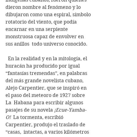
dieron nombre al fenómeno y lo  
dibujaron como una espiral, símbolo 
rotatorio del viento, que podía  
encarnar en una serpiente 
monstruosa capaz de envolver en 
sus anillos  todo universo conocido.
  En la realidad y en la mitología, el 
huracán ha producido por igual  
“fantasías tremendas”, en palabras 
del más grande novelista cubano,  
Alejo Carpentier, que se inspiró en 
el paso del meteoro de 1927 sobre 
La  Habana para escribir algunos 
pasajes de su novela 
¡Ecue-Yamba-
O!
  La tormenta, escribió 
Carpentier, produjo el traslado de 
“casas,  intactas, a varios kilómetros 