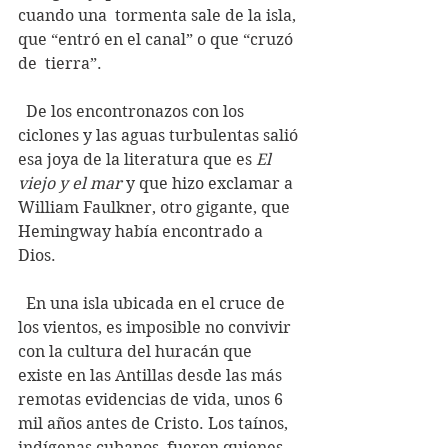
cuando una  tormenta sale de la isla, 
que “entró en el canal” o que “cruzó 
de  tierra”.
  De los encontronazos con los 
ciclones y las aguas turbulentas salió 
esa joya de la literatura que es 
El 
viejo y el mar
 y que hizo exclamar a 
William Faulkner, otro gigante, que 
Hemingway había encontrado a 
Dios.
  En una isla ubicada en el cruce de 
los vientos, es imposible no convivir  
con la cultura del huracán que 
existe en las Antillas desde las más  
remotas evidencias de vida, unos 6 
mil años antes de Cristo. Los taínos,  
indígenas cubanos, fueron quienes 