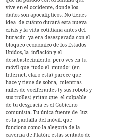
vive en el occidente, donde los 
daños son apocalípticos. No tienes 
idea  de cuánto durará esta nueva 
crisis y la vida cotidiana antes del 
huracán  ya era desesperada con el 
bloqueo económico de los Estados 
Unidos, la  inflación y el 
desabastecimiento, pero ves en tu 
móvil que “todo el  mundo” (en 
Internet, claro está) parece que 
hace y tiene de sobra,  mientras 
miles de vociferantes (y sus robots y 
sus trolles) gritan que  el culpable 
de tu desgracia es el Gobierno 
comunista. Tu única fuente de  luz 
es la pantalla del móvil, que 
funciona como la alegoría de la  
caverna de Platón: estás sentado de 