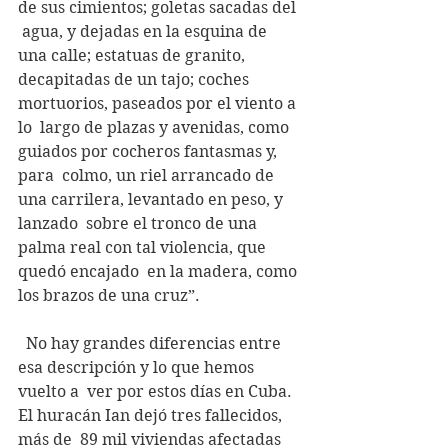
de sus cimientos; goletas sacadas del 
 agua, y dejadas en la esquina de 
una calle; estatuas de granito,  
decapitadas de un tajo; coches 
mortuorios, paseados por el viento a 
lo  largo de plazas y avenidas, como 
guiados por cocheros fantasmas y, 
para  colmo, un riel arrancado de 
una carrilera, levantado en peso, y 
lanzado  sobre el tronco de una 
palma real con tal violencia, que 
quedó encajado  en la madera, como 
los brazos de una cruz”.
  No hay grandes diferencias entre 
esa descripción y lo que hemos 
vuelto a  ver por estos días en Cuba. 
El huracán Ian dejó tres fallecidos, 
más de  89 mil viviendas afectadas 