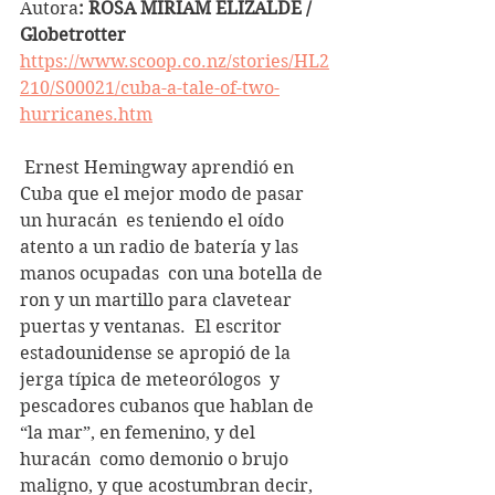
Autora
: ROSA MIRIAM ELIZALDE / 
Globetrotter
https://www.scoop.co.nz/stories/HL2
210/S00021/cuba-a-tale-of-two-
hurricanes.htm
 Ernest Hemingway aprendió en 
Cuba que el mejor modo de pasar 
un huracán  es teniendo el oído 
atento a un radio de batería y las 
manos ocupadas  con una botella de 
ron y un martillo para clavetear 
puertas y ventanas.  El escritor 
estadounidense se apropió de la 
jerga típica de meteorólogos  y 
pescadores cubanos que hablan de 
“la mar”, en femenino, y del 
huracán  como demonio o brujo 
maligno, y que acostumbran decir, 