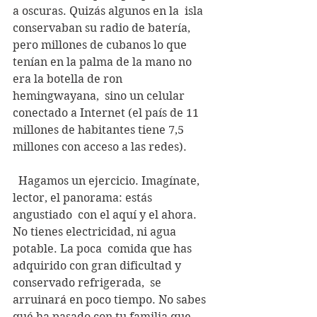
a oscuras. Quizás algunos en la  isla 
conservaban su radio de batería, 
pero millones de cubanos lo que  
tenían en la palma de la mano no 
era la botella de ron 
hemingwayana,  sino un celular 
conectado a Internet (el país de 11 
millones de habitantes tiene 7,5 
millones con acceso a las redes).
  Hagamos un ejercicio. Imagínate, 
lector, el panorama: estás 
angustiado  con el aquí y el ahora. 
No tienes electricidad, ni agua 
potable. La poca  comida que has 
adquirido con gran dificultad y 
conservado refrigerada,  se 
arruinará en poco tiempo. No sabes 
qué ha pasado con tu familia que  