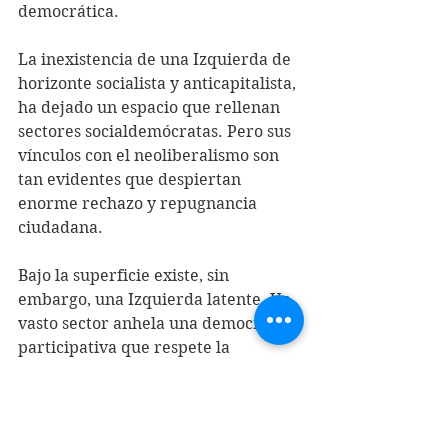
democrática.
La inexistencia de una Izquierda de 
horizonte socialista y anticapitalista, 
ha dejado un espacio que rellenan 
sectores socialdemócratas. Pero sus 
vínculos con el neoliberalismo son 
tan evidentes que despiertan 
enorme rechazo y repugnancia 
ciudadana.
Bajo la superficie existe, sin 
embargo, una Izquierda latente. Un 
vasto sector anhela una democracia 
participativa que respete la 
dignidad de las personas. Esa 
Izquierda en latencia requiere 
orientación de lucha y organización. 
Hay que retomar el espíritu 