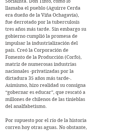
Socialista. Don Tinto, como lo 
llamaba el pueblo (Aguirre Cerda 
era dueño de la Viña Ochagavía), 
fue derrotado por la tuberculosis 
tres años más tarde. Sin embargo su 
gobierno cumplió la promesa de 
impulsar la industrialización del 
país. Creó la Corporación de 
Fomento de la Producción (Corfo), 
matriz de numerosas industrias 
nacionales -privatizadas por la 
dictadura 35 años más tarde-. 
Asimismo, hizo realidad su consigna 
“gobernar es educar”, que rescató a 
millones de chilenos de las tinieblas 
del analfabetismo.
Por supuesto por el río de la historia 
corren hoy otras aguas. No obstante, 