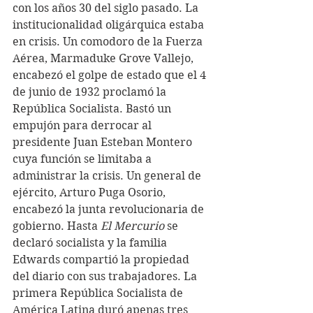
con los años 30 del siglo pasado. La 
institucionalidad oligárquica estaba 
en crisis. Un comodoro de la Fuerza 
Aérea, Marmaduke Grove Vallejo, 
encabezó el golpe de estado que el 4 
de junio de 1932 proclamó la 
República Socialista. Bastó un 
empujón para derrocar al 
presidente Juan Esteban Montero 
cuya función se limitaba a 
administrar la crisis. Un general de 
ejército, Arturo Puga Osorio, 
encabezó la junta revolucionaria de 
gobierno. Hasta 
El Mercurio
 se 
declaró socialista y la familia 
Edwards compartió la propiedad 
del diario con sus trabajadores. La 
primera República Socialista de 
América Latina duró apenas tres 