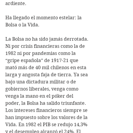
ardiente.
Ha llegado el momento estelar: la 
Bolsa o la Vida.
La Bolsa no ha sido jamás derrotada. 
Ni por crisis financieras como la de 
1982 ni por pandemias como la 
“gripe española” de 1917-21 que 
mató más de 40 mil chilenos en esta 
larga y angosta faja de tierra. Ya sea 
bajo una dictadura militar o de 
gobiernos liberales, venga como 
venga la mano en el póker del 
poder, la Bolsa ha salido triunfante. 
Los intereses financieros siempre se 
han impuesto sobre los valores de la 
Vida. En 1982 el PIB se redujo 14,3% 
y el desempleo alcanzó el 24%. El 