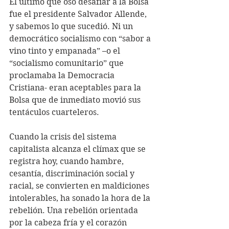
El último que osó desafiar a la Bolsa 
fue el presidente Salvador Allende, 
y sabemos lo que sucedió. Ni un 
democrático socialismo con “sabor a 
vino tinto y empanada” –o el 
“socialismo comunitario” que 
proclamaba la Democracia 
Cristiana- eran aceptables para la 
Bolsa que de inmediato movió sus 
tentáculos cuarteleros.
Cuando la crisis del sistema 
capitalista alcanza el clímax que se 
registra hoy, cuando hambre, 
cesantía, discriminación social y 
racial, se convierten en maldiciones 
intolerables, ha sonado la hora de la 
rebelión. Una rebelión orientada 
por la cabeza fría y el corazón 