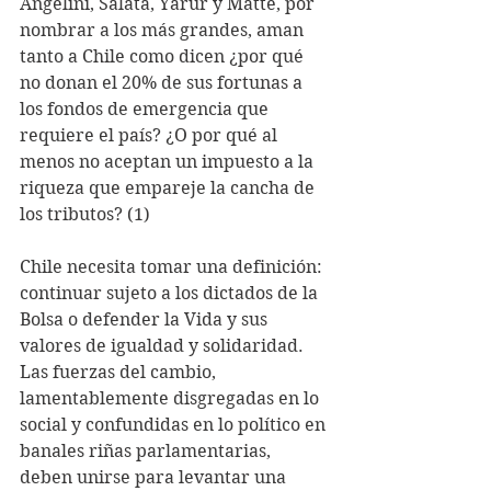
Angelini, Salata, Yarur y Matte, por 
nombrar a los más grandes, aman 
tanto a Chile como dicen ¿por qué 
no donan el 20% de sus fortunas a 
los fondos de emergencia que 
requiere el país? ¿O por qué al 
menos no aceptan un impuesto a la 
riqueza que empareje la cancha de 
los tributos? (1)
Chile necesita tomar una definición: 
continuar sujeto a los dictados de la 
Bolsa o defender la Vida y sus 
valores de igualdad y solidaridad. 
Las fuerzas del cambio, 
lamentablemente disgregadas en lo 
social y confundidas en lo político en 
banales riñas parlamentarias, 
deben unirse para levantar una 