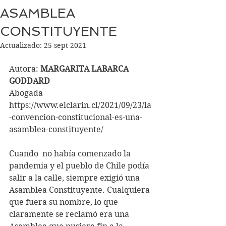
ASAMBLEA
CONSTITUYENTE
Actualizado:
25 sept 2021
Autora: 
MARGARITA LABARCA 
GODDARD
Abogada
https://www.elclarin.cl/2021/09/23/la
-convencion-constitucional-es-una-
asamblea-constituyente/
Cuando  no había comenzado la 
pandemia y el pueblo de Chile podía 
salir a la calle, siempre exigió una 
Asamblea Constituyente. Cualquiera 
que fuera su nombre, lo que 
claramente se reclamó era una 