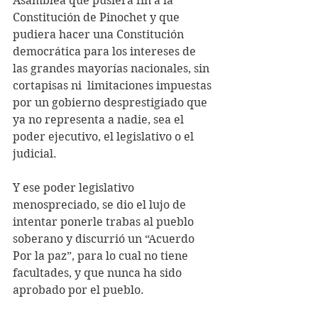
Asamblea que pusiera fin a la 
Constitución de Pinochet y que 
pudiera hacer una Constitución 
democrática para los intereses de 
las grandes mayorías nacionales, sin 
cortapisas ni  limitaciones impuestas 
por un gobierno desprestigiado que 
ya no representa a nadie, sea el 
poder ejecutivo, el legislativo o el 
judicial.
Y ese poder legislativo 
menospreciado, se dio el lujo de 
intentar ponerle trabas al pueblo 
soberano y discurrió un “Acuerdo 
Por la paz”, para lo cual no tiene 
facultades, y que nunca ha sido  
aprobado por el pueblo.