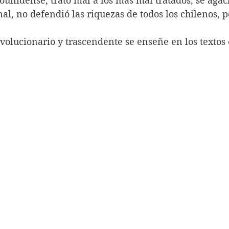
unidense, trató mal a los más mal tratados, se agac
l, no defendió las riquezas de todos los chilenos, p
volucionario y trascendente se enseñe en los textos 