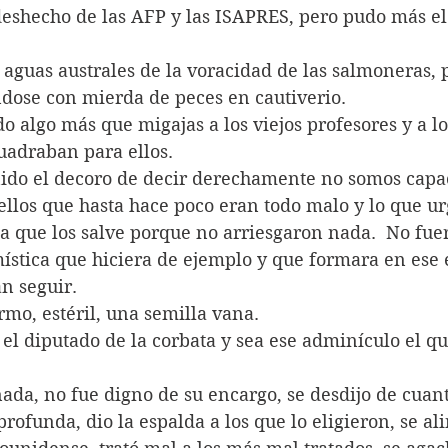
eshecho de las AFP y las ISAPRES, pero pudo más el
 aguas australes de la voracidad de las salmoneras, 
ndose con mierda de peces en cautiverio. 
 algo más que migajas a los viejos profesores y a los
cuadraban para ellos. 
ido el decoro de decir derechamente no somos capac
llos que hasta hace poco eran todo malo y lo que ur
a que los salve porque no arriesgaron nada.  No fue
stica que hiciera de ejemplo y que formara en ese e
n seguir. 
rmo, estéril, una semilla vana.
el diputado de la corbata y sea ese adminículo el qu
nada, no fue digno de su encargo, se desdijo de cuan
rofunda, dio la espalda a los que lo eligieron, se ali