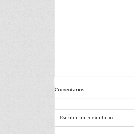
Comentarios
Escribir un comentario...