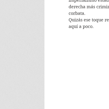
imperialismo estado
derecha más crimina
corbata.
Quizás ese toque re
aquí a poco.