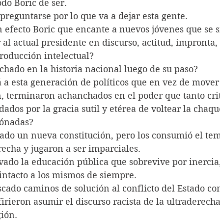
do Boric de ser.
 preguntarse por lo que va a dejar esta gente. 
 efecto Boric que encante a nuevos jóvenes que se s
al actual presidente en discurso, actitud, impronta, e
producción intelectual?
hado en la historia nacional luego de su paso? 
a esta generación de políticos que en vez de mover 
n, terminaron achanchados en el poder que tanto cri
dados por la gracia sutil y etérea de voltear la chaq
gónadas?
ado un nueva constitución, pero los consumió el tem
recha y jugaron a ser imparciales. 
ado la educación pública que sobrevive por inercia,
intacto a los mismos de siempre. 
cado caminos de solución al conflicto del Estado con
rieron asumir el discurso racista de la ultraderecha
ión. 