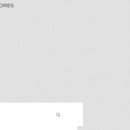
ORES
Iniciar sesión