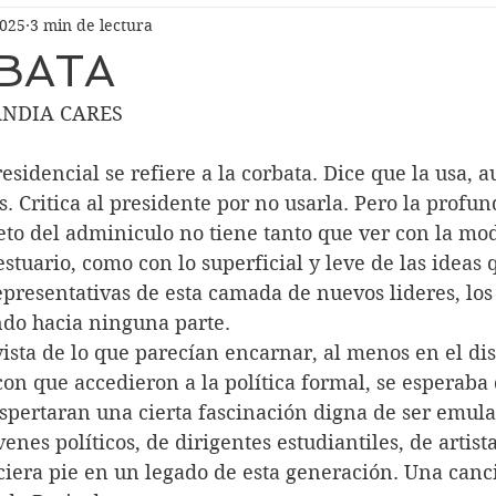
2025
3 min de lectura
BATA
ANDIA CARES
sidencial se refiere a la corbata. Dice que la usa, a
s. Critica al presidente por no usarla. Pero la profun
to del adminiculo no tiene tanto que ver con la mod
stuario, como con lo superficial y leve de las ideas 
presentativas de esta camada de nuevos lideres, los
ndo hacia ninguna parte.
ista de lo que parecían encarnar, al menos en el dis
con que accedieron a la política formal, se esperaba 
spertaran una cierta fascinación digna de ser emul
enes políticos, de dirigentes estudiantiles, de artist
ciera pie en un legado de esta generación. Una canc