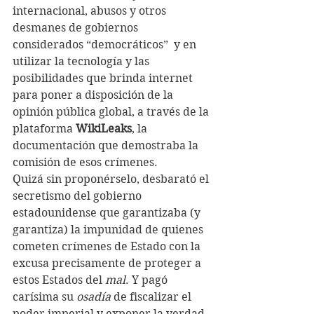
internacional, abusos y otros 
desmanes de gobiernos 
considerados “democráticos”  y en 
utilizar la tecnología y las 
posibilidades que brinda internet 
para poner a disposición de la 
opinión pública global, a través de la 
plataforma 
WikiLeaks
, la 
documentación que demostraba la 
comisión de esos crímenes.
Quizá sin proponérselo, desbarató el 
secretismo del gobierno 
estadounidense que garantizaba (y 
garantiza) la impunidad de quienes 
cometen crímenes de Estado con la 
excusa precisamente de proteger a 
estos Estados del 
mal
. Y pagó 
carísima su 
osadía 
de fiscalizar el 
poder imperial y exponer la verdad, 