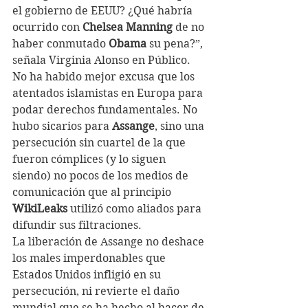
el gobierno de EEUU? ¿Qué habría 
ocurrido con 
Chelsea Manning
 de no 
haber conmutado 
Obama
 su pena?”, 
señala Virginia Alonso en Público.
No ha habido mejor excusa que los 
atentados islamistas en Europa para 
podar derechos fundamentales. No 
hubo sicarios para 
Assange
, sino una 
persecución sin cuartel de la que 
fueron cómplices (y lo siguen 
siendo) no pocos de los medios de 
comunicación que al principio 
WikiLeaks
 utilizó como aliados para 
difundir sus filtraciones.
La liberación de Assange no deshace 
los males imperdonables que 
Estados Unidos infligió en su 
persecución, ni revierte el daño 
mundial que se ha hecho al hacer de 