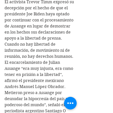
El activista Trevor Timm expresó su 
decepción por el hecho de que el 
presidente Joe Biden haya optado 
por continuar con el procesamiento 
de Assange en lugar de demostrar 
en los hechos sus declaraciones de 
apoyo a la libertad de prensa.
Cuando no hay libertad de 
información, de movimiento ni de 
reunión, no hay derechos humanos. 
El encarcelamiento de Julian 
Assange “era muy injusta, era como 
tener en prisión a la libertad”, 
afirmó el presidente mexicano 
Andrés Manuel López Obrador.
Metieron preso a Assange por 
desnudar la hipocresía del país más 
poderoso del mundo”, señaló el 
periodista argentino Santiago O