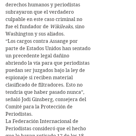
derechos humanos y periodistas 
subrayaron que el verdadero 
culpable en este caso criminal no 
fue el fundador de 
Wikileaks
, sino 
Washington y sus aliados.
“Los cargos contra Assange por 
parte de Estados Unidos han sentado 
un precedente legal dañino 
abriendo la vía para que periodistas 
puedan ser juzgados bajo la ley de 
espionaje si reciben material 
clasificado de filtradores. Esto no 
tendría que haber pasado nunca”, 
señaló Jodi Ginsberg, consejera del 
Comité para la Protección de 
Periodistas.
La Federación Internacional de 
Periodistas consideró que el hecho 
que le hayan retirado 17 de los 18 