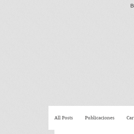
B
All Posts
Publicaciones
Car