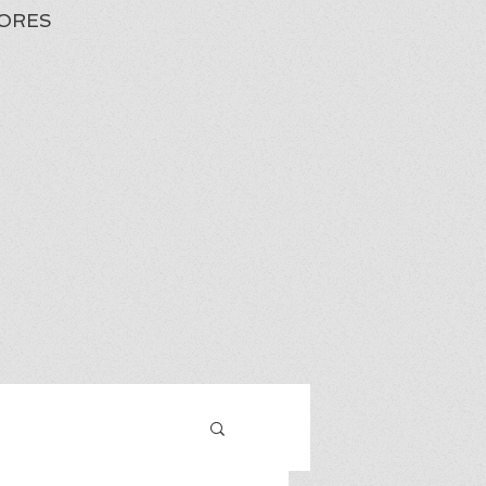
ORES
Iniciar sesión