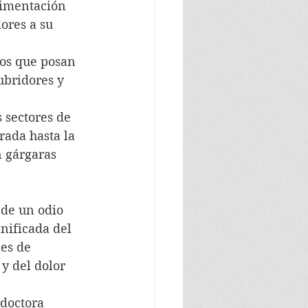
limentación 
ores a su 
cos que posan 
bridores y 
 sectores de 
rada hasta la 
 gárgaras 
 de un odio 
nificada del 
es de 
y del dolor 
doctora 