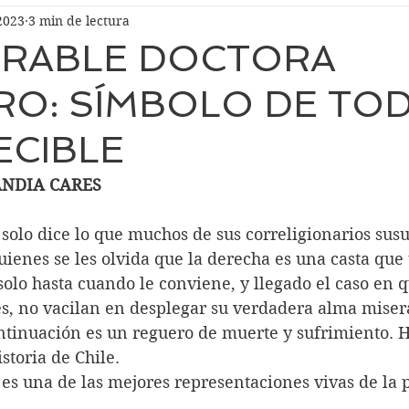
2023
3 min de lectura
ERABLE DOCTORA
O: SÍMBOLO DE TO
CIBLE
ANDIA CARES
solo dice lo que muchos de sus correligionarios susu
uienes se les olvida que la derecha es una casta que u
olo hasta cuando le conviene, y llegado el caso en q
es, no vacilan en desplegar su verdadera alma miser
ntinuación es un reguero de muerte y sufrimiento. H
storia de Chile.
es una de las mejores representaciones vivas de la p