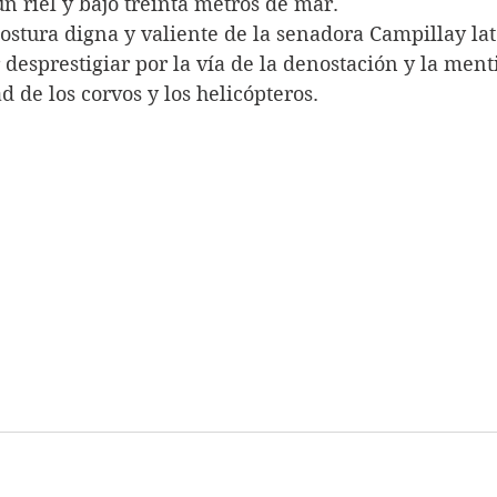
n riel y bajo treinta metros de mar. 
ostura digna y valiente de la senadora Campillay la
desprestigiar por la vía de la denostación y la ment
 de los corvos y los helicópteros.