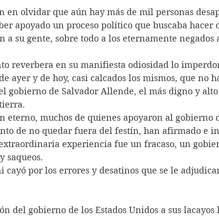
en olvidar que aún hay más de mil personas desap
ber apoyado un proceso político que buscaba hacer d
n a su gente, sobre todo a los eternamente negados a
nto reverbera en su manifiesta odiosidad lo imperdo
de ayer y de hoy, casi calcados los mismos, que no h
del gobierno de Salvador Allende, el más digno y alto
tierra.
ón eterno, muchos de quienes apoyaron al gobierno 
nto de no quedar fuera del festín, han afirmado e i
extraordinaria experiencia fue un fracaso, un gobier
 y saqueos.
i cayó por los errores y desatinos que se le adjudican
ón del gobierno de los Estados Unidos a sus lacayos l