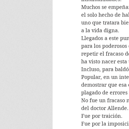
Muchos se empeñan 
el solo hecho de ha
uno que tratara bie
a la vida digna.
Llegados a este pu
para los poderosos 
repetir el fracaso 
ha visto nacer esta 
Incluso, para bald
Popular, en un inte
demostrar que esa 
plagado de errores
No fue un fracaso n
del doctor Allende.
Fue por traición. 
Fue por la imposici