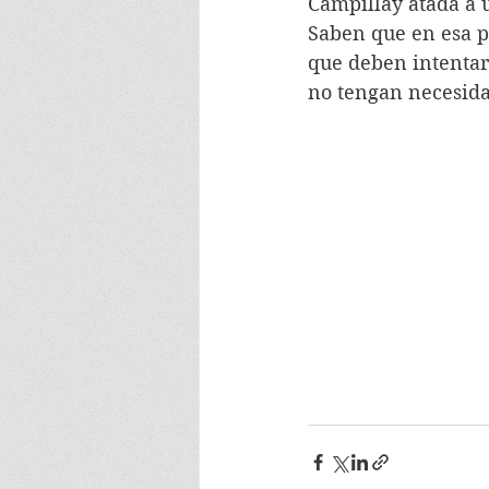
Campillay atada a u
Saben que en esa p
que deben intentar 
no tengan necesidad