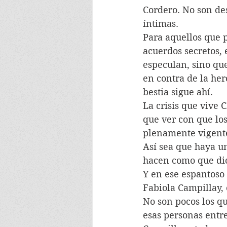
Cordero. No son des
íntimas.
Para aquellos que p
acuerdos secretos, 
especulan, sino que
en contra de la her
bestia sigue ahí. 
La crisis que vive 
que ver con que los
plenamente vigente
Así sea que haya u
hacen como que dic
Y en ese espantoso
Fabiola Campillay, 
No son pocos los q
esas personas entre