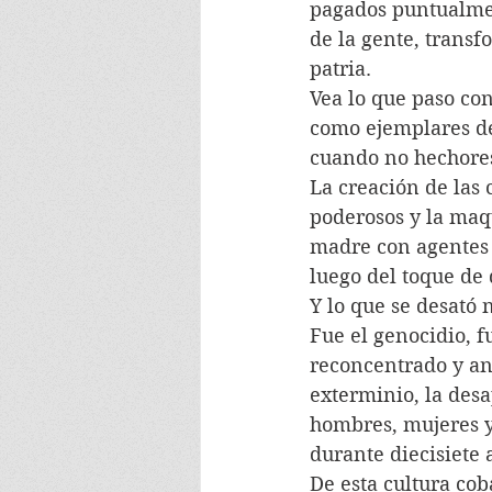
pagados puntualmen
de la gente, transf
patria.
Vea lo que paso con
como ejemplares de
cuando no hechores
La creación de las 
poderosos y la maqu
madre con agentes 
luego del toque de 
Y lo que se desató
Fue el genocidio, f
reconcentrado y ani
exterminio, la desa
hombres, mujeres y 
durante diecisiete 
De esta cultura cob