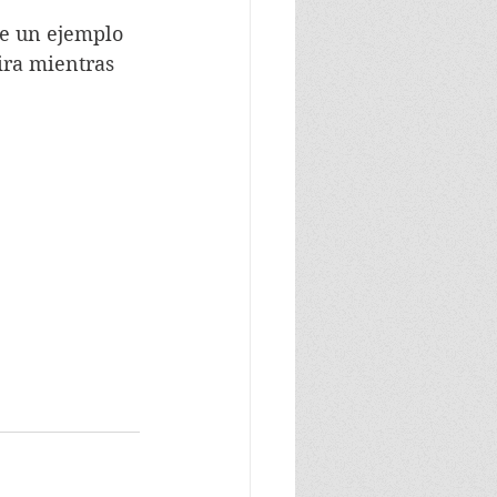
te un ejemplo 
ira mientras 