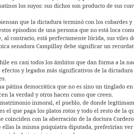
atinos los suyos: sus dichos son producto de sus co
iensan que la dictadura terminó con los cobardes y 
estos episodios de una persona que no está loca com
, al contrario, está perfectamente lúcida, sus viles 
oica senadora Campillay debe significar un recordat
Chile en casi todos los ámbitos que dan forma a la nac
 efectos y legados más significativos de la dictadura
s. 
na pátina democrática que no es sino un tinglado en
en la verdad y otros hacen como que creen.
 matrimonio inmoral, el pueblo, de donde legítimam
es el que paga los platos rotos y todo el resto de la 
ue coinciden con la aberración de la doctora Corder
 ellas la misma psiquiatra diputada, preferirían ver