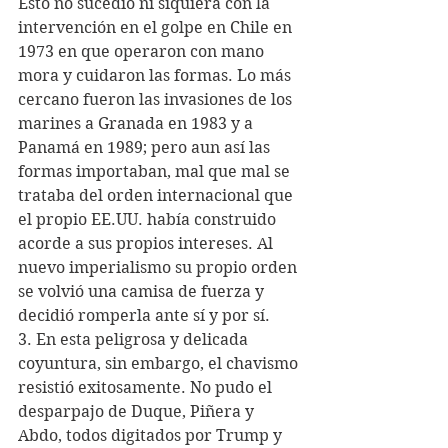
Esto no sucedió ni siquiera con la 
intervención en el golpe en Chile en 
1973 en que operaron con mano 
mora y cuidaron las formas. Lo más 
cercano fueron las invasiones de los 
marines a Granada en 1983 y a 
Panamá en 1989; pero aun así las 
formas importaban, mal que mal se 
trataba del orden internacional que 
el propio EE.UU. había construido 
acorde a sus propios intereses. Al 
nuevo imperialismo su propio orden 
se volvió una camisa de fuerza y 
decidió romperla ante sí y por sí.
3. En esta peligrosa y delicada 
coyuntura, sin embargo, el chavismo 
resistió exitosamente. No pudo el 
desparpajo de Duque, Piñera y 
Abdo, todos digitados por Trump y 