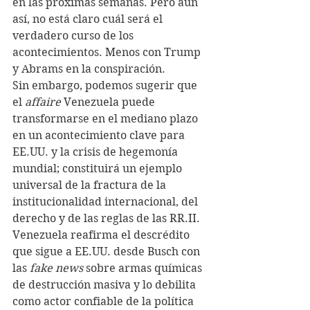
en las próximas semanas. Pero aun 
así, no está claro cuál será el 
verdadero curso de los 
acontecimientos. Menos con Trump 
y Abrams en la conspiración.
Sin embargo, podemos sugerir que 
el 
affaire
 Venezuela puede 
transformarse en el mediano plazo 
en un acontecimiento clave para 
EE.UU. y la crisis de hegemonía 
mundial; constituirá un ejemplo 
universal de la fractura de la 
institucionalidad internacional, del 
derecho y de las reglas de las RR.II. 
Venezuela reafirma el descrédito 
que sigue a EE.UU. desde Busch con 
las 
fake news
 sobre armas químicas 
de destrucción masiva y lo debilita 
como actor confiable de la política 