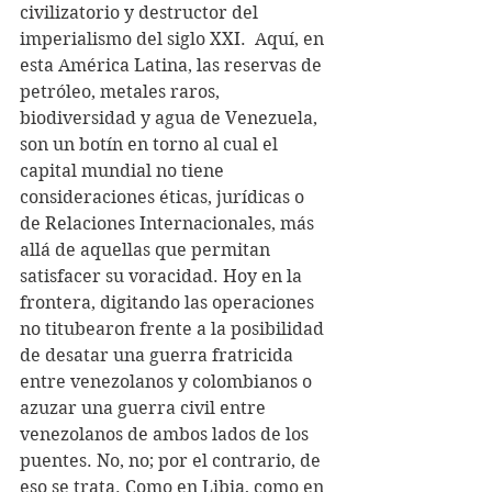
civilizatorio y destructor del 
imperialismo del siglo XXI.  Aquí, en 
esta América Latina, las reservas de 
petróleo, metales raros, 
biodiversidad y agua de Venezuela, 
son un botín en torno al cual el 
capital mundial no tiene 
consideraciones éticas, jurídicas o 
de Relaciones Internacionales, más 
allá de aquellas que permitan 
satisfacer su voracidad. Hoy en la 
frontera, digitando las operaciones 
no titubearon frente a la posibilidad 
de desatar una guerra fratricida 
entre venezolanos y colombianos o 
azuzar una guerra civil entre 
venezolanos de ambos lados de los 
puentes. No, no; por el contrario, de 
eso se trata. Como en Libia, como en 