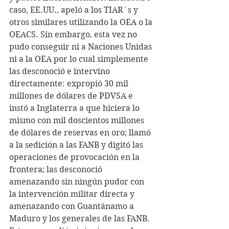
caso, EE.UU., apeló a los TIAR´s y 
otros similares utilizando la OEA o la 
OEACS. Sin embargo, esta vez no 
pudo conseguir ni a Naciones Unidas 
ni a la OEA por lo cual simplemente 
las desconoció e intervino 
directamente: expropió 30 mil 
millones de dólares de PDVSA e 
instó a Inglaterra a que hiciera lo 
mismo con mil doscientos millones 
de dólares de reservas en oro; llamó 
a la sedición a las FANB y digitó las 
operaciones de provocación en la 
frontera; las desconoció 
amenazando sin ningún pudor con 
la intervención militar directa y 
amenazando con Guantánamo a 
Maduro y los generales de las FANB. 