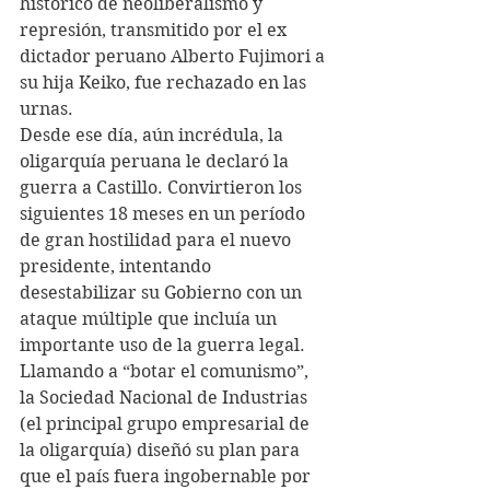
histórico de neoliberalismo y 
represión, transmitido por el ex 
dictador peruano Alberto Fujimori a 
su hija Keiko, fue rechazado en las 
urnas.
Desde ese día, aún incrédula, la 
oligarquía peruana le declaró la 
guerra a Castillo. Convirtieron los 
siguientes 18 meses en un período 
de gran hostilidad para el nuevo 
presidente, intentando 
desestabilizar su Gobierno con un 
ataque múltiple que incluía un 
importante uso de la guerra legal. 
Llamando a “botar el comunismo”, 
la Sociedad Nacional de Industrias 
(el principal grupo empresarial de 
la oligarquía) diseñó su plan para 
que el país fuera ingobernable por 