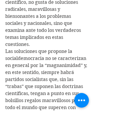
científico, no gusta de soluciones 
radicales, maravillosas y 
biensonantes a los problemas 
sociales y nacionales, sino que 
examina ante todo los verdaderos 
temas implicados en estas 
cuestiones.
Las soluciones que propone la 
socialdemocracia no se caracterizan 
en general por la “magnanimidad” y, 
en este sentido, siempre habrá 
partidos socialistas que, sin las 
“trabas” que suponen las doctrinas 
científicas, tengan a punto en sus 
bolsillos regalos maravillosos para 
todo el mundo que superen con 
creces nuestras propuestas […] 
Comparada con tales partidos, la 
socialdemocracia es y siempre será 