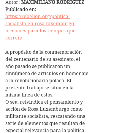
Autor: 
MAXIMILIANO RODRIGUEZ
Publicado en: 
https://rebelion.org/politica-
socialista-en-rosa-luxemburgo-
lecciones-para-los-tiempos-que-
corren/
A propósito de la conmemoración 
del centenario de su asesinato, el 
año pasado se publicaron un 
sinnúmero de artículos en homenaje 
a la revolucionaria polaca. El 
presente trabajo se sitúa en la 
misma línea de estos.
O sea, reivindica el pensamiento y 
acción de Rosa Luxemburgo como 
militante socialista, rescatando una 
serie de elementos que resultan de 
especial relevancia para la política 