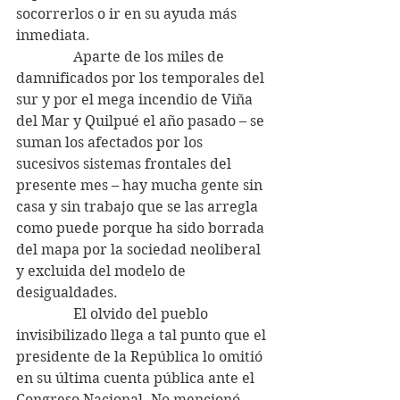
socorrerlos o ir en su ayuda más 
inmediata.
                Aparte de los miles de 
damnificados por los temporales del 
sur y por el mega incendio de Viña 
del Mar y Quilpué el año pasado – se 
suman los afectados por los 
sucesivos sistemas frontales del 
presente mes – hay mucha gente sin 
casa y sin trabajo que se las arregla 
como puede porque ha sido borrada 
del mapa por la sociedad neoliberal 
y excluida del modelo de 
desigualdades.
                El olvido del pueblo 
invisibilizado llega a tal punto que el 
presidente de la República lo omitió 
en su última cuenta pública ante el 
Congreso Nacional. No mencionó 