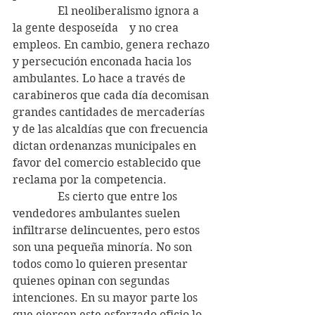
                El neoliberalismo ignora a 
la gente desposeída    y no crea 
empleos. En cambio, genera rechazo 
y persecución enconada hacia los 
ambulantes. Lo hace a través de 
carabineros que cada día decomisan 
grandes cantidades de mercaderías 
y de las alcaldías que con frecuencia 
dictan ordenanzas municipales en 
favor del comercio establecido que 
reclama por la competencia.
                Es cierto que entre los 
vendedores ambulantes suelen 
infiltrarse delincuentes, pero estos 
son una pequeña minoría. No son 
todos como lo quieren presentar 
quienes opinan con segundas 
intenciones. En su mayor parte los 
que ejercen este esforzado oficio lo 