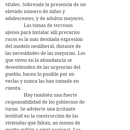
vitales. Sobresale la presencia de un 
elevado número de niños y 
adolescentes, y de adultos mayores.
                Las tomas de terrenos 
ajenos para instalar allí precarios 
rucos es la más desolada expresión 
del modelo neoliberal, distante de 
las necesidades de las mayorías. Los 
que viven en la abundancia se 
desentienden de las urgencias del 
pueblo, hacen lo posible por no 
verlas y nunca las han tomado en 
cuenta.
                Hay también una fuerte 
responsabilidad de los gobiernos de 
turno. Se advierte una irritante 
lentitud en la construcción de las 
viviendas que faltan, no menos de 
medio millón a nivel nacional. Los 