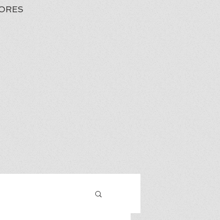
ORES
Iniciar sesión