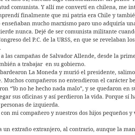
tud comunista. Y allí me convertí en chilena, me in
prendí finalmente que mi patria era Chile y tambié
o enseñaban mucho marxismo paro uno adquiría una
pierde nunca. Dejé de ser comunista militante cuand
ongreso del P.C. de la URSS, en que se revelaban lo
.
ambién a trabajar  en su gobierno.
. Muchos compañeros no entendieron el carácter bes
aron “Yo no he hecho nada malo”, y se quedaron en su
egar sus oficinas y así perdieron la vida. Porque sí 
 personas de izquierda.