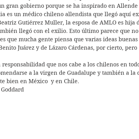
n gran gobierno porque se ha inspirado en Allende 
ia es un médico chileno allendista que llegó aquí exi
eatriz Gutiérrez Muller, la esposa de AMLO es hija 
mbién llegó con el exilio. Esto último parece que no 
 es que mucha gente piensa que varias ideas buenas
enito Juárez y de Lázaro Cárdenas, por cierto, pero 
omendarse a la virgen de Guadalupe y también a la 
te bien en México  y en Chile.
a Goddard