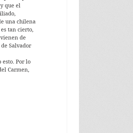
y que el 
liado, 
de una chilena 
es tan cierto, 
 vienen de 
 de Salvador 
del Carmen, 