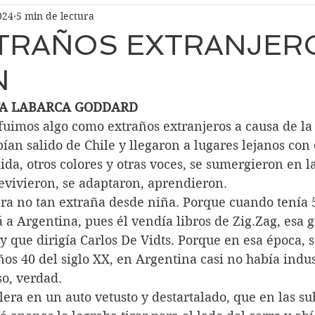
024
5 min de lectura
TRAÑOS EXTRANJER
N
A LABARCA GODDARD
an salido de Chile y llegaron a lugares lejanos con 
ida, otros colores y otras voces, se sumergieron en l
evivieron, se adaptaron, aprendieron.
a Argentina, pues él vendía libros de Zig.Zag, esa g
y que dirigía Carlos De Vidts. Porque en esa época, s
os 40 del siglo XX, en Argentina casi no había indust
so, verdad.