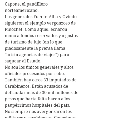
Capone, el pandillero 
norteamericano.
Los generales Fuente-Alba y Oviedo 
siguieron el ejemplo vergonzoso de 
Pinochet. Como aquel, echaron 
mano a fondos reservados y a gastos 
de turismo de lujo (en lo que 
piadosamente la prensa llama 
“arista agencias de viajes”) para 
saquear al Estado.
No son los únicos generales y altos 
oficiales procesados por robo. 
También hay otros 33 imputados de 
Carabineros. Están acusados de 
defraudar más de 30 mil millones de 
pesos que harta falta hacen a los 
paupérrimos hospitales del país.
No siempre nos avergonzaron los 
militares y carabineros. Conocimos 