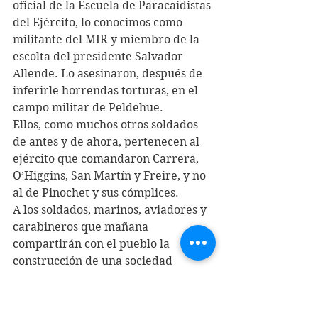
oficial de la Escuela de Paracaidistas 
del Ejército, lo conocimos como 
militante del MIR y miembro de la 
escolta del presidente Salvador 
Allende. Lo asesinaron, después de 
inferirle horrendas torturas, en el 
campo militar de Peldehue.
Ellos, como muchos otros soldados 
de antes y de ahora, pertenecen al 
ejército que comandaron Carrera, 
O’Higgins, San Martín y Freire, y no 
al de Pinochet y sus cómplices.
A los soldados, marinos, aviadores y 
carabineros que mañana 
compartirán con el pueblo la 
construcción de una sociedad 
diferente, justa e igualitaria, los 
exhortamos a condenar sin 
vacilaciones la conducta inmoral de 