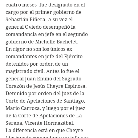
cuatro meses- fue designado en el 
cargo por el primer gobierno de 
Sebastián Piñera. A su vez el 
general Oviedo desempeñó la 
comandancia en jefe en el segundo 
gobierno de Michelle Bachelet.
En rigor no son los únicos ex 
comandantes en jefe del Ejército 
detenidos por orden de un 
magistrado civil. Antes lo fue el 
general Juan Emilio del Sagrado 
Corazón de Jesús Cheyre Espinosa. 
Detenido por orden del juez de la 
Corte de Apelaciones de Santiago, 
Mario Carroza, y luego por el juez 
de la Corte de Apelaciones de La 
Serena, Vicente Hormazábal.
La diferencia está en que Cheyre 
(designado comandante en jefe por 