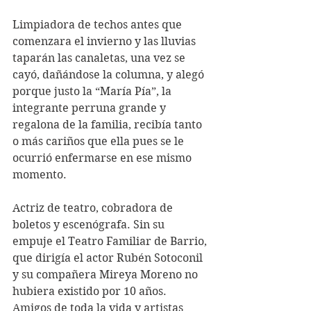
Limpiadora de techos antes que 
comenzara el invierno y las lluvias 
taparán las canaletas, una vez se 
cayó, dañándose la columna, y alegó 
porque justo la “María Pía”, la 
integrante perruna grande y 
regalona de la familia, recibía tanto 
o más cariños que ella pues se le 
ocurrió enfermarse en ese mismo 
momento.
Actriz de teatro, cobradora de 
boletos y escenógrafa. Sin su 
empuje el Teatro Familiar de Barrio, 
que dirigía el actor Rubén Sotoconil 
y su compañera Mireya Moreno no 
hubiera existido por 10 años. 
Amigos de toda la vida y artistas 