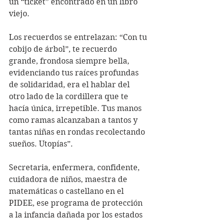
un “ticket” encontrado en un libro 
viejo.
Los recuerdos se entrelazan: “Con tu 
cobijo de árbol”, te recuerdo 
grande, frondosa siempre bella, 
evidenciando tus raíces profundas 
de solidaridad, era el hablar del 
otro lado de la cordillera que te 
hacía única, irrepetible. Tus manos 
como ramas alcanzaban a tantos y 
tantas niñas en rondas recolectando 
sueños. Utopías”.
Secretaria, enfermera, confidente, 
cuidadora de niños, maestra de 
matemáticas o castellano en el 
PIDEE, ese programa de protección 
a la infancia dañada por los estados 