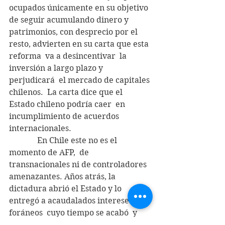
ocupados únicamente en su objetivo 
de seguir acumulando dinero y 
patrimonios, con desprecio por el 
resto, advierten en su carta que esta 
reforma  va a desincentivar  la 
inversión a largo plazo y 
perjudicará  el mercado de capitales 
chilenos.  La carta dice que el 
Estado chileno podría caer  en 
incumplimiento de acuerdos 
internacionales.
              En Chile este no es el 
momento de AFP,  de 
transnacionales ni de controladores 
amenazantes. Años atrás, la 
dictadura abrió el Estado y lo 
entregó a acaudalados intereses 
foráneos  cuyo tiempo se acabó  y 
está cerca de su término, tal como lo 