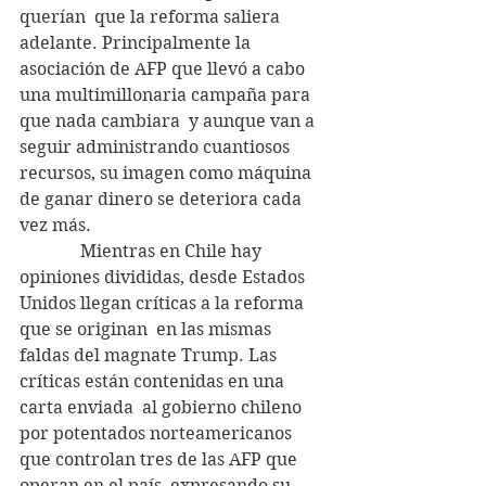
querían  que la reforma saliera 
adelante. Principalmente la 
asociación de AFP que llevó a cabo 
una multimillonaria campaña para 
que nada cambiara  y aunque van a 
seguir administrando cuantiosos 
recursos, su imagen como máquina  
de ganar dinero se deteriora cada 
vez más.
              Mientras en Chile hay 
opiniones divididas, desde Estados 
Unidos llegan críticas a la reforma 
que se originan  en las mismas 
faldas del magnate Trump. Las 
críticas están contenidas en una 
carta enviada  al gobierno chileno 
por potentados norteamericanos 
que controlan tres de las AFP que 
operan en el país, expresando su 