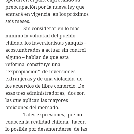
preocupación por la nueva ley que 
entrará en vigencia  en los próximos 
seis meses.
               Sin considerar en lo más 
mínimo la voluntad del pueblo 
chileno, los inversionistas yanquis – 
acostumbrados a actuar sin control 
alguno – hablan de que esta 
reforma  constituye una 
“expropiación”  de inversiones 
extranjeras y de una violación  de 
los acuerdos de libre comercio. De 
esas tres administradoras,  dos son 
las que aplican las mayores 
omisiones del mercado.
               Tales expresiones, que no 
conocen la realidad chilena,  hacen 
lo posible por desentenderse  de las 