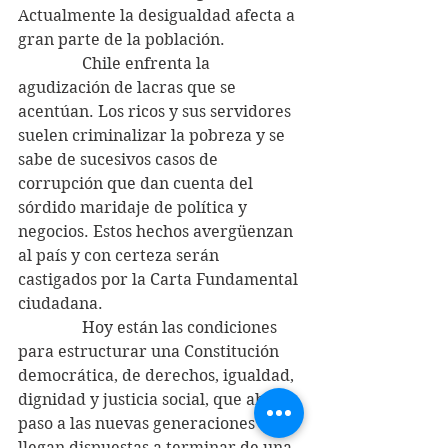
Actualmente la desigualdad afecta a 
gran parte de la población.
                Chile enfrenta la 
agudización de lacras que se 
acentúan. Los ricos y sus servidores 
suelen criminalizar la pobreza y se 
sabe de sucesivos casos de 
corrupción que dan cuenta del 
sórdido maridaje de política y 
negocios. Estos hechos avergüenzan 
al país y con certeza serán 
castigados por la Carta Fundamental 
ciudadana.
                Hoy están las condiciones 
para estructurar una Constitución 
democrática, de derechos, igualdad, 
dignidad y justicia social, que abran 
paso a las nuevas generaciones que 
llegan dispuestas a terminar de una 