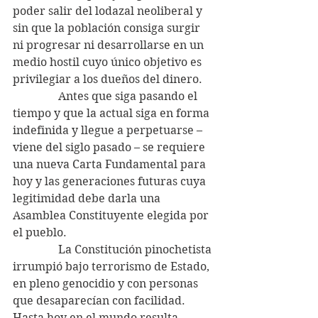
poder salir del lodazal neoliberal y 
sin que la población consiga surgir 
ni progresar ni desarrollarse en un 
medio hostil cuyo único objetivo es 
privilegiar a los dueños del dinero.
                Antes que siga pasando el 
tiempo y que la actual siga en forma 
indefinida y llegue a perpetuarse – 
viene del siglo pasado – se requiere 
una nueva Carta Fundamental para 
hoy y las generaciones futuras cuya 
legitimidad debe darla una 
Asamblea Constituyente elegida por 
el pueblo.
                La Constitución pinochetista 
irrumpió bajo terrorismo de Estado, 
en pleno genocidio y con personas 
que desaparecían con facilidad. 
Hasta hoy en el mundo resulta 