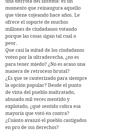
una derrota del sistema: es un 
momento que reinaugura aquello 
que viene cojeando hace años. Le 
ofrece el soporte de muchos 
millones de ciudadanos votando 
porque las cosas sigan tal cual o 
peor.  
Que casi la mitad de los ciudadanos 
voten por la ultraderecha, ¿no es 
para tener miedo? ¿No es acaso una 
manera de retroceso brutal?
¿Es que se cauterizado para siempre 
la opción popular? Desde el punto 
de vista del pueblo maltratado, 
abusado mil veces mentido y 
explotado, ¿qué sentido cobra esa 
mayoría que votó en contra? 
¿Cuánto avanzó el pueblo castigados 
en pro de sus derechos?