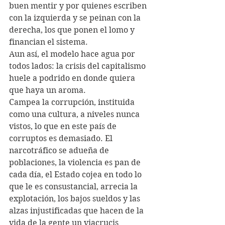
buen mentir y por quienes escriben 
con la izquierda y se peinan con la 
derecha, los que ponen el lomo y 
financian el sistema.
Aun así, el modelo hace agua por 
todos lados: la crisis del capitalismo 
huele a podrido en donde quiera 
que haya un aroma.
Campea la corrupción, instituida 
como una cultura, a niveles nunca 
vistos, lo que en este país de 
corruptos es demasiado. El 
narcotráfico se adueña de 
poblaciones, la violencia es pan de 
cada día, el Estado cojea en todo lo 
que le es consustancial, arrecia la 
explotación, los bajos sueldos y las 
alzas injustificadas que hacen de la 
vida de la gente un viacrucis 