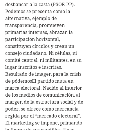
desbancar a la casta (PSOE-PP). 
Podemos se presenta como la 
alternativa, ejemplo de 
transparencia, promueven 
primarias internas, abrazan la 
participación horizontal, 
constituyen círculos y crean un 
consejo ciudadano. Ni células, ni 
comité central, ni militantes, en su 
lugar inscritos e inscritas.
Resultado de imagen para la crisis 
de pódemosEl partido muta en 
marca electoral. Nacido al interior 
de los medios de comunicación, al 
margen de la estructura social y de 
poder, se ofrece como mercancía 
regida por el “mercado electoral”. 
El marketing se impone, primando 
la fuerza de sus caudillos. Unas 