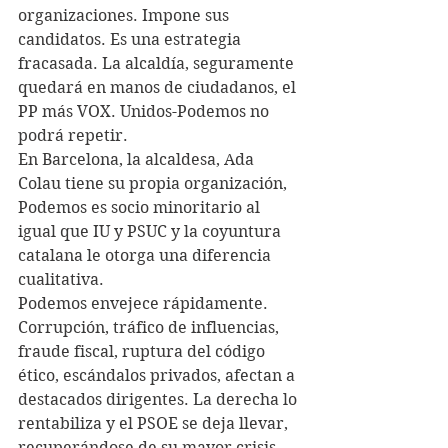
organizaciones. Impone sus 
candidatos. Es una estrategia 
fracasada. La alcaldía, seguramente 
quedará en manos de ciudadanos, el 
PP más VOX. Unidos-Podemos no 
podrá repetir.
En Barcelona, la alcaldesa, Ada 
Colau tiene su propia organización, 
Podemos es socio minoritario al 
igual que IU y PSUC y la coyuntura 
catalana le otorga una diferencia 
cualitativa.
Podemos envejece rápidamente. 
Corrupción, tráfico de influencias, 
fraude fiscal, ruptura del código 
ético, escándalos privados, afectan a 
destacados dirigentes. La derecha lo 
rentabiliza y el PSOE se deja llevar, 
recuperándose de su mayor crisis. 