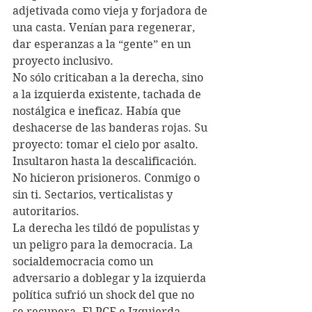
adjetivada como vieja y forjadora de 
una casta. Venían para regenerar, 
dar esperanzas a la “gente” en un 
proyecto inclusivo.
No sólo criticaban a la derecha, sino 
a la izquierda existente, tachada de 
nostálgica e ineficaz. Había que 
deshacerse de las banderas rojas. Su 
proyecto: tomar el cielo por asalto. 
Insultaron hasta la descalificación. 
No hicieron prisioneros. Conmigo o 
sin ti. Sectarios, verticalistas y 
autoritarios.
La derecha les tildó de populistas y 
un peligro para la democracia. La 
socialdemocracia como un 
adversario a doblegar y la izquierda 
política sufrió un shock del que no 
se recupera. El PCE e Izquierda 