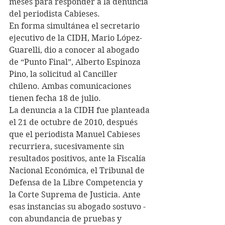
meses para responder a la denuncia 
del periodista Cabieses.
En forma simultánea el secretario 
ejecutivo de la CIDH, Mario López-
Guarelli, dio a conocer al abogado 
de “Punto Final”, Alberto Espinoza 
Pino, la solicitud al Canciller 
chileno. Ambas comunicaciones 
tienen fecha 18 de julio.
La denuncia a la CIDH fue planteada 
el 21 de octubre de 2010, después 
que el periodista Manuel Cabieses 
recurriera, sucesivamente sin 
resultados positivos, ante la Fiscalía 
Nacional Económica, el Tribunal de 
Defensa de la Libre Competencia y 
la Corte Suprema de Justicia. Ante 
esas instancias su abogado sostuvo -
con abundancia de pruebas y 