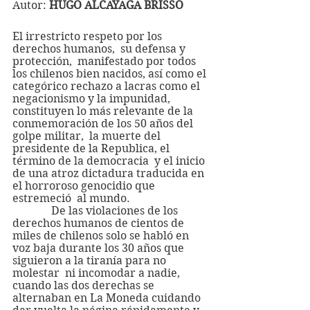
Autor: 
HUGO ALCAYAGA BRISSO
El irrestricto respeto por los 
derechos humanos,  su defensa y 
protección,  manifestado por todos 
los chilenos bien nacidos, así como el 
categórico rechazo a lacras como el 
negacionismo y la impunidad, 
constituyen lo más relevante de la 
conmemoración de los 50 años del 
golpe militar,  la muerte del 
presidente de la Republica, el 
término de la democracia  y el inicio 
de una atroz dictadura traducida en 
el horroroso genocidio que 
estremeció  al mundo.
              De las violaciones de los 
derechos humanos de cientos de 
miles de chilenos solo se habló en 
voz baja durante los 30 años que 
siguieron a la tiranía para no 
molestar  ni incomodar a nadie,  
cuando las dos derechas se 
alternaban en La Moneda cuidando 