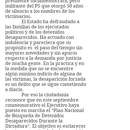
presidente socialdemócrata, pero 
militante del PS que otorgó 50 años 
de silencio a los nombres de los 
victimarios.
              El Estado ha defraudado a 
las familias de los ejecutados 
políticos y de los detenidos 
desaparecidos. Ha actuado con 
indolencia y pareciera que su 
propósito es  el paso del tiempo sin 
mayores novedades y sin apuros 
respecto a la demanda por justicia 
de mucha gente. En la práctica y en 
la medida que no se encuentre 
algún mínimo indicio de alguna de 
las víctimas, la desaparición forzada 
es un delito que se sigue cometiendo 
a diario.
              Por eso la ciudadanía 
reconoce que en este septiembre 
conmemorativo el Ejecutivo haya 
puesto en marcha el “Plan Nacional 
de Búsqueda de Detenidos 
Desaparecidos Durante la 
Dictadura”. El objetivo es esclarecer 