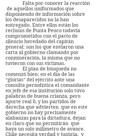
              Falta por conocer la reacción 
 de aquellos uniformados que 
disponiendo de información sobre 
los desaparecidos no la han 
entregado. Entre ellos están los 
reclusos de Punta Peuco todavía 
comprometidos con el pacto de 
silencio heredado del capitán 
general: son los que enviaron una 
carta al gobierno clamando por 
conmiseración, la misma que no 
tuvieron con sus víctimas.
              El plan de búsqueda no 
comenzó bien: en el día de las 
“glorias” del ejército ante una 
consulta periodística el comandante 
en jefe de esa institución solo tuvo 
palabras de buena crianza, pero 
aporte real 0, y los partidos de 
derecha que advierten  que en este 
gobierno no hay precisamente 
alabanzas para la dictadura, dejan 
en claro que no permitirán  que 
haya un solo milímetro de avance. 
Chile necesita verdad y justicia,  y 