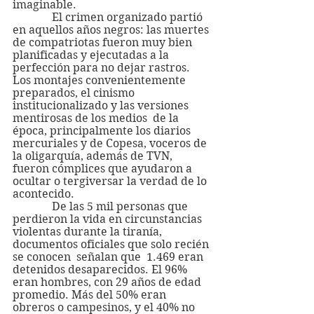
imaginable.
              El crimen organizado partió 
en aquellos años negros: las muertes 
de compatriotas fueron muy bien 
planificadas y ejecutadas a la 
perfección para no dejar rastros. 
Los montajes convenientemente 
preparados, el cinismo 
institucionalizado y las versiones 
mentirosas de los medios  de la 
época, principalmente los diarios 
mercuriales y de Copesa, voceros de 
la oligarquía, además de TVN,  
fueron cómplices que ayudaron a 
ocultar o tergiversar la verdad de lo 
acontecido.
              De las 5 mil personas que 
perdieron la vida en circunstancias 
violentas durante la tiranía, 
documentos oficiales que solo recién 
se conocen  señalan que  1.469 eran 
detenidos desaparecidos. El 96% 
eran hombres, con 29 años de edad 
promedio. Más del 50% eran 
obreros o campesinos, y el 40% no 