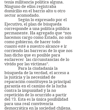
tenía militancia política alguna. 
Ninguno de ellos registraba 
domicilio en el barrio alto u otro 
sector acomodado. 
              Según lo expresado por el 
Ejecutivo, el plan de búsqueda 
corresponde a una política pública 
permanente. Ha agregado que “nos 
hacemos cargo como Estado, no solo 
como gobierno, de hacer todo 
cuanto esté a nuestro alcance e ir 
corriendo las barreras de lo que nos 
han dicho que es posible para 
esclarecer  las circunstancias de lo 
vivido por las víctimas”.
              Para la ciudadanía la 
búsqueda de la verdad, el acceso a 
la justicia y la necesidad de 
reparación constituyen la principal 
garantía en el camino de la lucha 
contra la impunidad y la no 
repetición de lo ocurrido a partir 
del 73. Esta es la única posibilidad 
para una real convivencia 
democrática en la sociedad chilena.