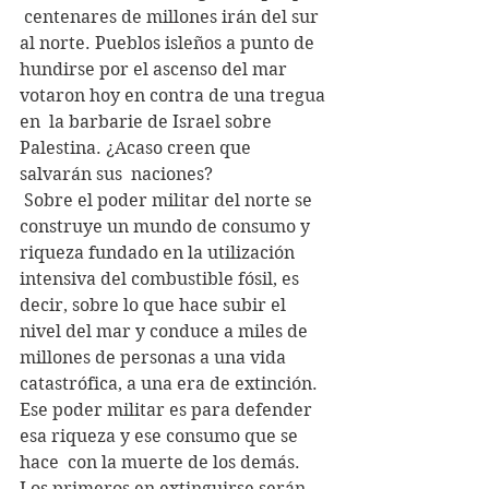
 centenares de millones irán del sur 
al norte. Pueblos isleños a punto de  
hundirse por el ascenso del mar 
votaron hoy en contra de una tregua 
en  la barbarie de Israel sobre 
Palestina. ¿Acaso creen que 
salvarán sus  naciones?
 Sobre el poder militar del norte se 
construye un mundo de consumo y  
riqueza fundado en la utilización 
intensiva del combustible fósil, es  
decir, sobre lo que hace subir el 
nivel del mar y conduce a miles de  
millones de personas a una vida 
catastrófica, a una era de extinción.  
Ese poder militar es para defender 
esa riqueza y ese consumo que se 
hace  con la muerte de los demás. 
Los primeros en extinguirse serán 