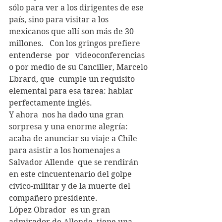
sólo para ver a los dirigentes de ese  
país, sino para visitar a los 
mexicanos que allí son más de 30 
millones.   Con los gringos prefiere   
entenderse  por   videoconferencias  
o por medio de su Canciller, Marcelo 
Ebrard, que  cumple un requisito  
elemental para esa tarea: hablar 
perfectamente inglés. 
Y ahora  nos ha dado una gran 
sorpresa y una enorme alegría:   
acaba de anunciar su viaje a Chile 
para asistir a los homenajes a 
Salvador Allende  que se rendirán 
en este cincuentenario del golpe 
cívico-militar y de la muerte del 
compañero presidente. 
López Obrador  es un gran 
admirador de Allende, tiene una 