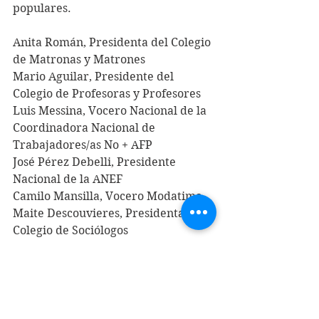
populares. 
Anita Román, Presidenta del Colegio 
de Matronas y Matrones 
Mario Aguilar, Presidente del 
Colegio de Profesoras y Profesores 
Luis Messina, Vocero Nacional de la 
Coordinadora Nacional de 
Trabajadores/as No + AFP 
José Pérez Debelli, Presidente 
Nacional de la ANEF 
Camilo Mansilla, Vocero Modatima 
Maite Descouvieres, Presidenta del 
Colegio de Sociólogos 
Claudia Dides, Socióloga, feminista 
Pamela Henríquez, Presidenta de la 
Confederación Bancaria 
Náyade Zúñiga, Vicepresidenta 
ANEF 